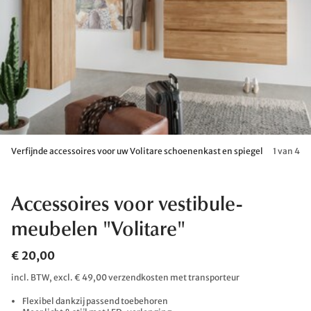
Verfijnde accessoires voor uw Volitare schoenenkast en spiegel
1 van 4
Accessoires voor vestibule-
meubelen "Volitare"
€ 20,00
incl. BTW, excl. € 49,00 verzendkosten met transporteur
Flexibel dankzij passend toebehoren