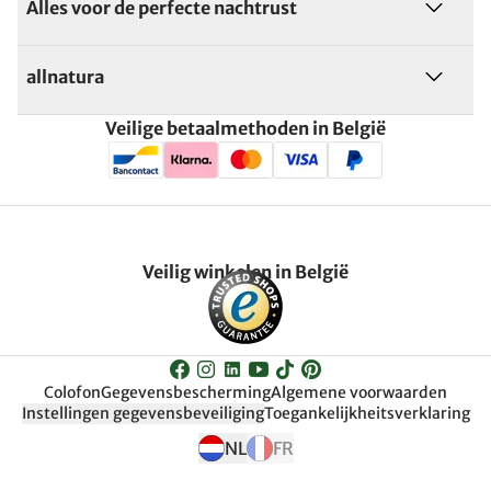
Alles voor de perfecte nachtrust
allnatura
Veilige betaalmethoden in België
Veilig winkelen in België
Colofon
Gegevensbescherming
Algemene voorwaarden
Instellingen gegevensbeveiliging
Toegankelijkheitsverklaring
NL
FR