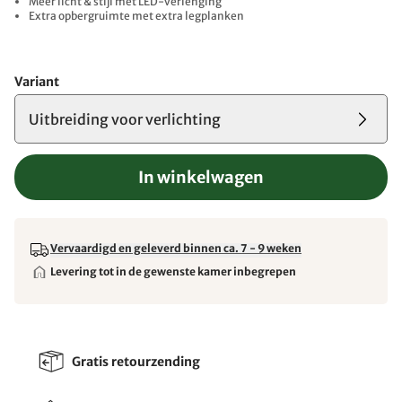
Meer licht & stijl met LED-verlenging
Extra opbergruimte met extra legplanken
Variant
Uitbreiding voor verlichting
In winkelwagen
Vervaardigd en geleverd binnen ca. 7 - 9 weken
Levering tot in de gewenste kamer inbegrepen
Gratis retourzending