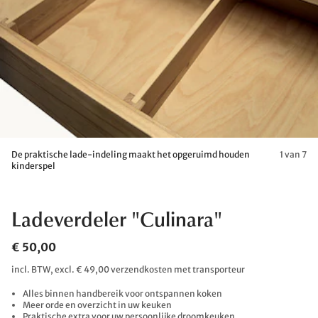
De praktische lade-indeling maakt het opgeruimd houden
1 van 7
kinderspel
Ladeverdeler "Culinara"
€ 50,00
incl. BTW, excl. € 49,00 verzendkosten met transporteur
Alles binnen handbereik voor ontspannen koken
Meer orde en overzicht in uw keuken
Praktische extra voor uw persoonlijke droomkeuken