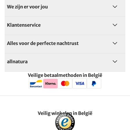
We zijn er voor jou
Klantenservice
Alles voor de perfecte nachtrust
allnatura
Veilige betaalmethoden in België
Veilig winkelen in België