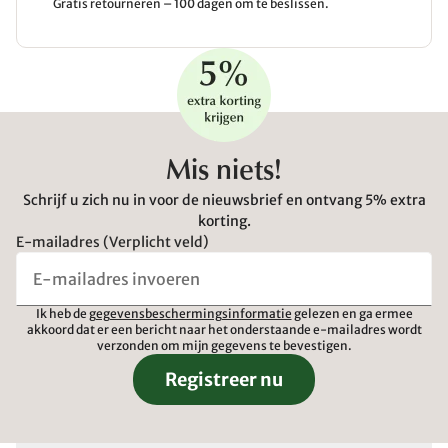
Gratis retourneren – 100 dagen om te beslissen.
Mis niets!
Schrijf u zich nu in voor de nieuwsbrief en ontvang 5% extra
korting.
E-mailadres (Verplicht veld)
Ik heb de
gegevensbeschermingsinformatie
gelezen en ga ermee
akkoord dat er een bericht naar het onderstaande e-mailadres wordt
verzonden om mijn gegevens te bevestigen.
Registreer nu