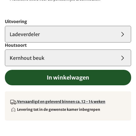
Uitvoering
Ladeverdeler
Houtsoort
Kernhout beuk
In winkelwagen
Vervaardigd en geleverd binnen ca. 12 - 14 weken
Levering tot in de gewenste kamer inbegrepen