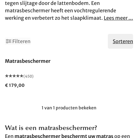
tegen slijtage door de lattenbodem. Een
matrasbeschermer heeft een vochtregulerende
werking en verbetert zo het slaapklimaat.
Lees meer ...
Filteren
Sorteren
Gemaakt in Duitsland
Matrasbeschermer
(450)
€ 179,00
1 van 1 producten bekeken
Wat is een matrasbeschermer?
Een
matrasbeschermer beschermt uw matras
op een