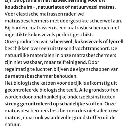
zijn de optimale
matrasbescherming voor uw
koudschuim-, natuurlatex of natuurvezel matras
.
Voor elastische matrassen raden we
matrasbeschermers met doorgestikte scheerwol aan.
Bij hardere matrassen is een matrasbeschermer met
ingestikte kokosvezels perfect geschikt.
Onze producten van
scheerwol, kokosvezels of lyocell
beschikken over een uitstekend vochttransport. De
natuurlijke materialen in onze matrasbeschermers
zijn niet wasbaar, maar zelfreinigend. Door
regelmatig te luchten blijven de eigenschappen van
de matrasbeschermer behouden.
Het biologische katoen voor de tijk is afkomstig uit
gecontroleerde biologische teelt. Alle grondstoffen
worden door onafhankelijke onderzoeksinstituten
streng gecontroleerd op schadelijke stoffen.
Onze
matrasbeschermers beschermen dus niet alleen uw
matras, maar ook waardevolle grondstoffen uit de
natuur.