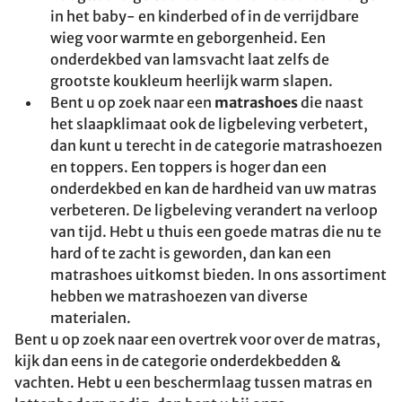
in het baby- en kinderbed of in de verrijdbare
wieg voor warmte en geborgenheid. Een
onderdekbed van lamsvacht laat zelfs de
grootste koukleum heerlijk warm slapen.
Bent u op zoek naar een
matrashoes
die naast
het slaapklimaat ook de ligbeleving verbetert,
dan kunt u terecht in de categorie matrashoezen
en toppers. Een toppers is hoger dan een
onderdekbed en kan de hardheid van uw matras
verbeteren. De ligbeleving verandert na verloop
van tijd. Hebt u thuis een goede matras die nu te
hard of te zacht is geworden, dan kan een
matrashoes uitkomst bieden. In ons assortiment
hebben we matrashoezen van diverse
materialen.
Bent u op zoek naar een overtrek voor over de matras,
kijk dan eens in de categorie onderdekbedden &
vachten. Hebt u een beschermlaag tussen matras en