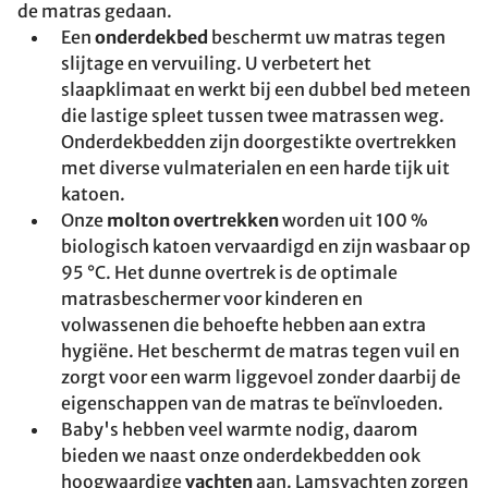
de matras gedaan.
Een
onderdekbed
beschermt uw matras tegen
slijtage en vervuiling. U verbetert het
slaapklimaat en werkt bij een dubbel bed meteen
die lastige spleet tussen twee matrassen weg.
Onderdekbedden zijn doorgestikte overtrekken
met diverse vulmaterialen en een harde tijk uit
katoen.
Onze
molton overtrekken
worden uit 100 %
biologisch katoen vervaardigd en zijn wasbaar op
95 °C. Het dunne overtrek is de optimale
matrasbeschermer voor kinderen en
volwassenen die behoefte hebben aan extra
hygiëne. Het beschermt de matras tegen vuil en
zorgt voor een warm liggevoel zonder daarbij de
eigenschappen van de matras te beïnvloeden.
Baby's hebben veel warmte nodig, daarom
bieden we naast onze onderdekbedden ook
hoogwaardige
vachten
aan. Lamsvachten zorgen