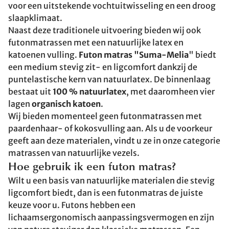
voor een uitstekende vochtuitwisseling en een droog
slaapklimaat.
Naast deze traditionele uitvoering bieden wij ook
futonmatrassen met een natuurlijke latex en
katoenen vulling.
Futon matras "Suma-Melia
" biedt
een medium stevig zit- en ligcomfort dankzij de
puntelastische kern van natuurlatex. De binnenlaag
bestaat uit
100 % natuurlatex
, met daaromheen vier
lagen
organisch katoen
.
Wij bieden momenteel geen futonmatrassen met
paardenhaar- of kokosvulling aan. Als u de voorkeur
geeft aan deze materialen, vindt u ze in onze categorie
matrassen van natuurlijke vezels.
Hoe gebruik ik een futon matras?
Wilt u een basis van natuurlijke materialen die stevig
ligcomfort biedt, dan is een futonmatras de juiste
keuze voor u. Futons hebben een
lichaamsergonomisch aanpassingsvermogen en zijn