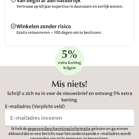
Van begin af aan natuurlijk
Vertrouw op 40 jaar expertise in duurzaam en eerlijk wonen.
Winkelen zonder risico
Gratis retourneren – 100 dagen om te beslissen.
Mis niets!
Schrijf u zich nu in voor de nieuwsbrief en ontvang 5% extra
korting.
E-mailadres (Verplicht veld)
Ik heb de
gegevensbeschermingsinformatie
gelezen en ga ermee
akkoord dat er een bericht naar het onderstaande e-mailadres wordt
verzonden om mijn gegevens te bevestigen.