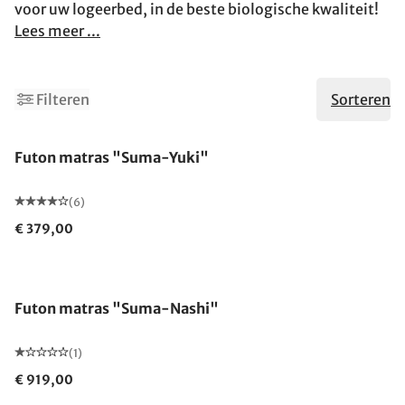
voor uw logeerbed, in de beste biologische kwaliteit!
Lees meer ...
Filteren
Sorteren
Gemaakt in Duitsland
Futon matras "Suma-Yuki"
(6)
€ 379,00
Gemaakt in Duitsland
Futon matras "Suma-Nashi"
(1)
€ 919,00