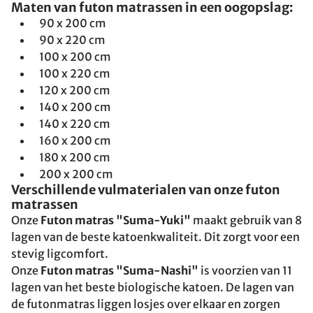
Maten van futon matrassen in een oogopslag:
90 x 200 cm
90 x 220 cm
100 x 200 cm
100 x 220 cm
120 x 200 cm
140 x 200 cm
140 x 220 cm
160 x 200 cm
180 x 200 cm
200 x 200 cm
Verschillende vulmaterialen van onze futon
matrassen
Onze
Futon matras "Suma-Yuki"
maakt gebruik van 8
lagen van de beste katoenkwaliteit. Dit zorgt voor een
stevig ligcomfort.
Onze
Futon matras "Suma-Nashi"
is voorzien van 11
lagen van het beste biologische katoen. De lagen van
de futonmatras liggen losjes over elkaar en zorgen