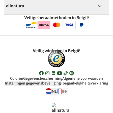
allnatura
Veilige betaalmethoden in België
Veilig winkelen in België
Colofon
Gegevensbescherming
Algemene voorwaarden
Instellingen gegevensbeveiliging
Toegankelijkheitsverklaring
NL
FR