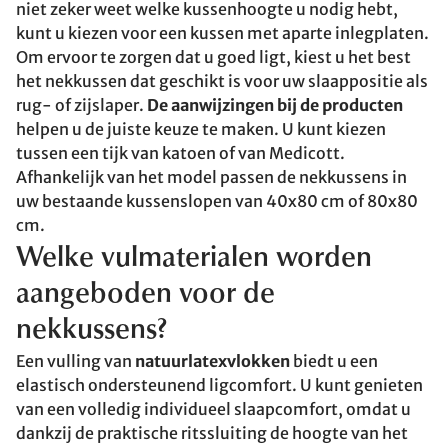
niet zeker weet welke kussenhoogte u nodig hebt,
kunt u kiezen voor een kussen met aparte inlegplaten.
Om ervoor te zorgen dat u goed ligt, kiest u het best
het nekkussen dat geschikt is voor uw slaappositie als
rug- of zijslaper.
De aanwijzingen bij de producten
helpen u de juiste keuze te maken. U kunt kiezen
tussen een tijk van katoen of van Medicott.
Afhankelijk van het model passen de nekkussens in
uw bestaande kussenslopen van 40x80 cm of 80x80
cm.
Welke vulmaterialen worden
aangeboden voor de
nekkussens?
Een vulling van
natuurlatexvlokken
biedt u een
elastisch ondersteunend ligcomfort. U kunt genieten
van een volledig individueel slaapcomfort, omdat u
dankzij de praktische ritssluiting de hoogte van het