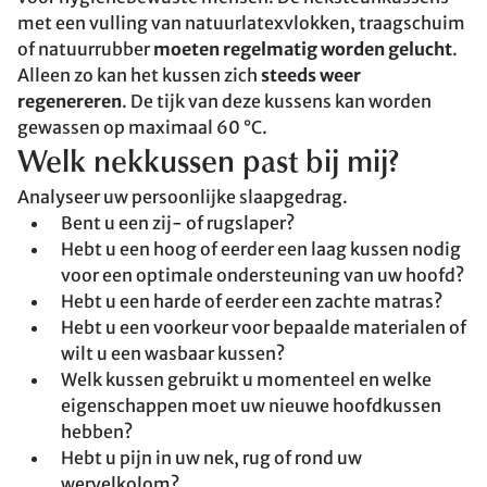
met een vulling van natuurlatexvlokken, traagschuim
of natuurrubber
moeten regelmatig worden gelucht
.
Alleen zo kan het kussen zich
steeds weer
regenereren
. De tijk van deze kussens kan worden
gewassen op maximaal 60 °C.
Welk nekkussen past bij mij?
Analyseer uw persoonlijke slaapgedrag.
Bent u een zij- of rugslaper?
Hebt u een hoog of eerder een laag kussen nodig
voor een optimale ondersteuning van uw hoofd?
Hebt u een harde of eerder een zachte matras?
Hebt u een voorkeur voor bepaalde materialen of
wilt u een wasbaar kussen?
Welk kussen gebruikt u momenteel en welke
eigenschappen moet uw nieuwe hoofdkussen
hebben?
Hebt u pijn in uw nek, rug of rond uw
wervelkolom?