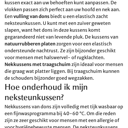
kussen exact aan uw behoeften kunt aanpassen. De
vlokken passen zich perfect aan uw hoofd en nek aan.
Een
vulling van dons
biedt u een elastisch zacht
neksteunkussen. U kunt met een zuiver geweten
slapen, want het dons in deze kussens komt
gegarandeerd niet van levende pluk. De kussens van
natuurrubberen platen
zorgen voor een elastisch
ondersteunde nachtrust. Ze zijn bijzonder geschikt
voor mensen met halswervel- of rugklachten.
Nekkussens met traagschuim
zijn ideaal voor mensen
die graag wat platter liggen. Bij traagschuim kunnen
de schouders bijzonder goed wegzakken.
Hoe onderhoud ik mijn
neksteunkussen?
Nekkussens van dons zijn volledig met tijk wasbaar op
een fijnwasprogramma bij 40-60 °C. Om die reden
zijn ze zeer geschikt voor mensen met een allergie of
voor hygiënebewuste mensen. De neksteunkussens