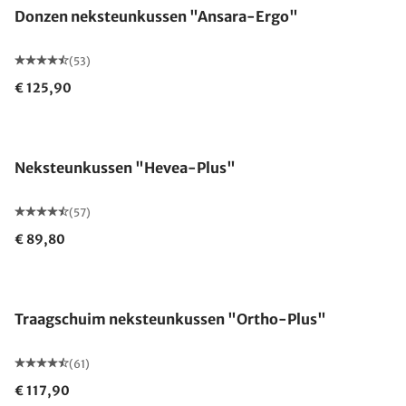
Donzen neksteunkussen "Ansara-Ergo"
(53)
€ 125,90
Gemaakt in Duitsland
Neksteunkussen "Hevea-Plus"
(57)
€ 89,80
Gemaakt in Duitsland
Traagschuim neksteunkussen "Ortho-Plus"
(61)
€ 117,90