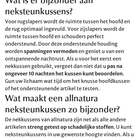
Wat is er bijzonder aan
neksteunkussens?
Voor rugslapers wordt de ruimte tussen het hoofd en
de rug optimaal ingevuld. Voor zijslapers wordt de
ruimte tussen hoofd en schouders perfect
ondersteund. Door deze ondersteunde houding
worden
spanningen vermeden
en geniet u van een
ontspannende nachtrust. Als u voor het eerst een
nekkussen gebruikt, vergeet dan niet dat u
pas na
ongeveer 10 nachten het kussen kunt beoordelen
.
Gun uw lichaam wat tijd om het knusse hoofdkussen
of het ondersteunende artikel te testen.
Wat maakt een allnatura
neksteunkussen zo bijzonder?
De nekkussens van allnatura zijn net als alle andere
artikelen
streng getest op schadelijke stoffen
. U kunt
neksteunkussens in uw gewenste hoogte vinden. Als u