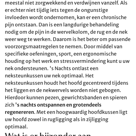
meestal niet zorgwekkend en verdwijnen vanzelf. Als
er echter niet tijdig iets tegen de ongunstige
invloeden wordt ondernomen, kan er een chronische
pijn ontstaan. Dan is een langdurige behandeling
nodig om de pijn in de wervelkolom, de rug en de nek
weer weg te werken. Daarom is het beter om passende
voorzorgsmaatregelen te nemen. Door middel van
specifieke oefeningen, sport, een ergonomische
houding op het werk en stressvermindering kunt u uw
nek ondersteunen. 's Nachts ontlast een
neksteunkussen uw nek optimaal. Het
neksteunkussen houdt het hoofd gecentreerd tijdens
het liggen en de nekwervels worden niet gebogen.
Hierdoor kunnen pezen, gewrichtsbanden en spieren
zich
's nachts ontspannen en grotendeels
regenereren
. Met een hoogwaardig hoofdkussen ligt
uw hoofd zowel in rugligging als in zijligging
optimaal.