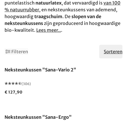
puntelastisch
natuurlatex
, dat vervaardigd is
van 100
% natuurrubber
, en neksteunkussens van ademend,
hoogwaardig
traagschuim
. De
slopen van de
neksteunkussens
zijn geproduceerd in hoogwaardige
bio-kwaliteit.
Lees meer..
.
Filteren
Sorteren
Neksteunkussen "Sana-Vario 2"
(306)
€ 127,90
Gemaakt in Duitsland
Neksteunkussen "Sana-Ergo"