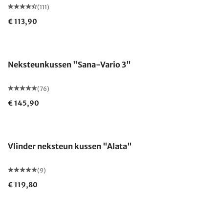
(111)
€ 113,90
Gemaakt in Duitsland
Neksteunkussen "Sana-Vario 3"
(76)
€ 145,90
Gemaakt in Duitsland
Vlinder neksteun kussen "Alata"
(9)
€ 119,80
Gemaakt in Duitsland