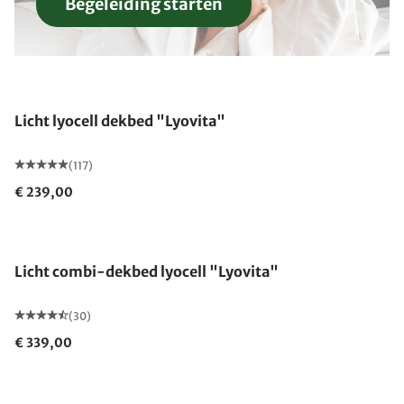
Begeleiding starten
Gemaakt in Duitsland
Licht lyocell dekbed "Lyovita"
(117)
€ 239,00
Gemaakt in Duitsland
Licht combi-dekbed lyocell "Lyovita"
(30)
€ 339,00
Gemaakt in Duitsland