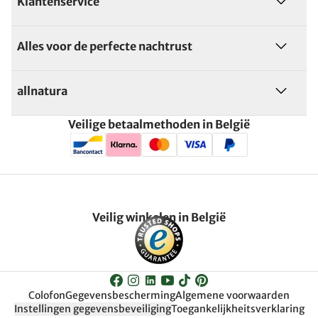
Klantenservice
Alles voor de perfecte nachtrust
allnatura
Veilige betaalmethoden in België
Veilig winkelen in België
Colofon
Gegevensbescherming
Algemene voorwaarden
Instellingen gegevensbeveiliging
Toegankelijkheitsverklaring