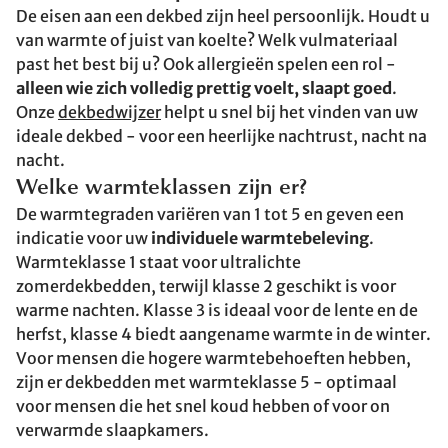
De eisen aan een dekbed zijn heel persoonlijk. Houdt u
van warmte of juist van koelte? Welk vulmateriaal
past het best bij u? Ook allergieën spelen een rol -
alleen wie zich volledig prettig voelt, slaapt goed
.
Onze
dekbedwijzer
helpt u snel bij het vinden van uw
ideale dekbed - voor een heerlijke nachtrust, nacht na
nacht.
Welke warmteklassen zijn er?
De warmtegraden variëren van 1 tot 5 en geven een
indicatie voor uw
individuele warmtebeleving
.
Warmteklasse 1 staat voor ultralichte
zomerdekbedden, terwijl klasse 2 geschikt is voor
warme nachten. Klasse 3 is ideaal voor de lente en de
herfst, klasse 4 biedt aangename warmte in de winter.
Voor mensen die hogere warmtebehoeften hebben,
zijn er dekbedden met warmteklasse 5 - optimaal
voor mensen die het snel koud hebben of voor on
verwarmde slaapkamers.