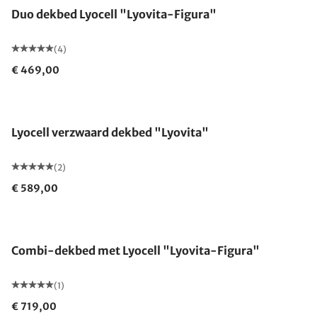
Duo dekbed Lyocell "Lyovita-Figura"
(4)
€ 469,00
Gemaakt in Duitsland
Lyocell verzwaard dekbed "Lyovita"
(2)
€ 589,00
Gemaakt in Duitsland
Combi-dekbed met Lyocell "Lyovita-Figura"
(1)
€ 719,00