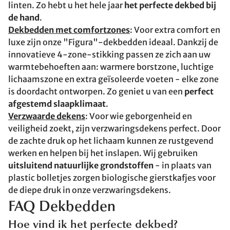
linten. Zo hebt u het hele jaar
het perfecte dekbed bij
de hand
.
Dekbedden met comfortzones
: Voor extra comfort en
luxe zijn onze "Figura"-dekbedden ideaal. Dankzij de
innovatieve 4-zone-stikking passen ze zich aan uw
warmtebehoeften aan: warmere borstzone, luchtige
lichaamszone en extra geïsoleerde voeten - elke zone
is doordacht ontworpen. Zo geniet u van een
perfect
afgestemd slaapklimaat
.
Verzwaarde dekens
: Voor wie geborgenheid en
veiligheid zoekt, zijn verzwaringsdekens perfect. Door
de zachte druk op het lichaam kunnen ze rustgevend
werken en helpen bij het inslapen. Wij gebruiken
uitsluitend natuurlijke grondstoffen
- in plaats van
plastic bolletjes zorgen biologische gierstkafjes voor
de diepe druk in onze verzwaringsdekens.
FAQ Dekbedden
Hoe vind ik het perfecte dekbed?