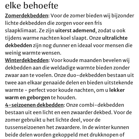
elke behoefte
Zomerdekbedden
: Voor de zomer bieden wij bijzonder
lichte dekbedden die zorgen voor een fris
slaapklimaat. Ze zijn
uiterst ademend
, zodat u ook
tijdens warme nachten koel slaapt. Onze
ultralichte
dekbedden
zijn nog dunner en ideaal voor mensen die
weinig warmte wensen.
Winterdekbedden
: Voor koude maanden bevelen wij
dekbedden aan die weldadige warmte bieden zonder
zwaar aan te voelen. Onze duo-dekbedden bestaan uit
twee aan elkaar genaaide delen en bieden uitstekende
warmte - perfect voor koude nachten, om u
lekker
warm en geborgen
te houden.
4-seizoenen dekbedden
: Onze combi-dekbedden
bestaan uit een licht en een zwaarder dekbed. Voor de
zomer gebruikt u het lichte deel, voor de
tussenseizoenen het zwaardere. In de winter kunnen
beide delen worden gekoppeld met drukknopen of