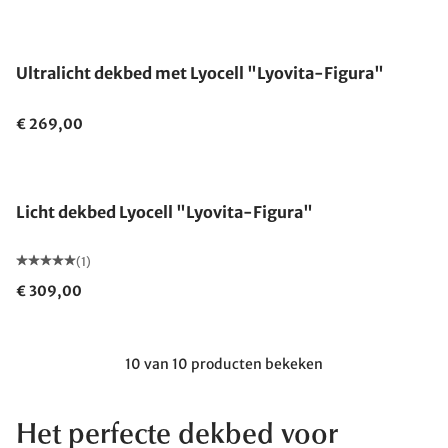
Gemaakt in Duitsland
Ultralicht dekbed met Lyocell "Lyovita-Figura"
€ 269,00
Gemaakt in Duitsland
Licht dekbed Lyocell "Lyovita-Figura"
(1)
€ 309,00
10 van 10 producten bekeken
Het perfecte dekbed voor