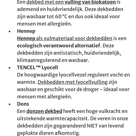
Een
dekbed met een
vulling van biokatoen
is
ademend en huidvriendelijk. Deze dekbedden
zijn wasbaar tot 60 °C en dus ook ideaal voor
mensen met allergieën.
Hennep
Hennep
als vulmateriaal voor dekbedden
is een
ecologisch verantwoord alternatief
. Deze
dekbedden zijn antistatisch, huidvriendelijk,
klimaatregulerend en wasbaar.
TENCEL™ Lyocell
De hoogwaardige lyocellvezel reguleert vocht en
warmte.
Dekbedden met lyocellvulling
zijn
wasbaar en geschikt voor de droger - ideaal voor
mensen met allergieën.
Dons
Een
donzen dekbed
heeft een hoge vulkracht en
uitstekende warmtecapaciteit. De veren in onze
dekbedden zijn gegarandeerd NIET van levend
geplukte dieren afkomstig.