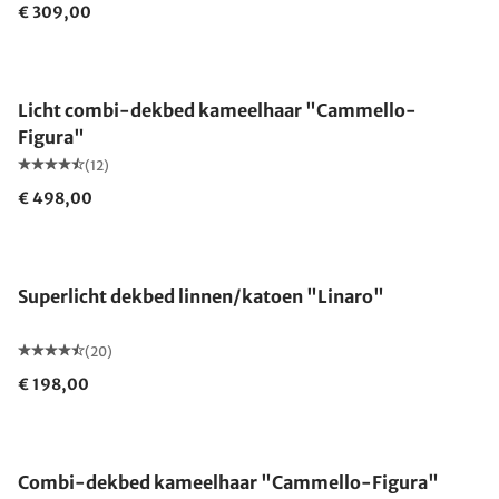
€ 309,00
Gemaakt in Duitsland
Licht combi-dekbed kameelhaar "Cammello-
Figura"
(12)
€ 498,00
Gemaakt in Duitsland
Superlicht dekbed linnen/katoen "Linaro"
(20)
€ 198,00
Gemaakt in Duitsland
Combi-dekbed kameelhaar "Cammello-Figura"