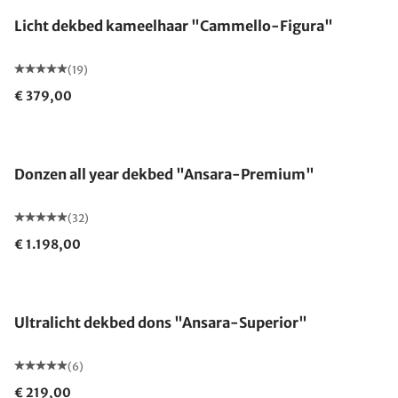
Licht dekbed kameelhaar "Cammello-Figura"
(19)
€ 379,00
Gemaakt in Duitsland
Donzen all year dekbed "Ansara-Premium"
(32)
€ 1.198,00
Gemaakt in Duitsland
Ultralicht dekbed dons "Ansara-Superior"
(6)
€ 219,00