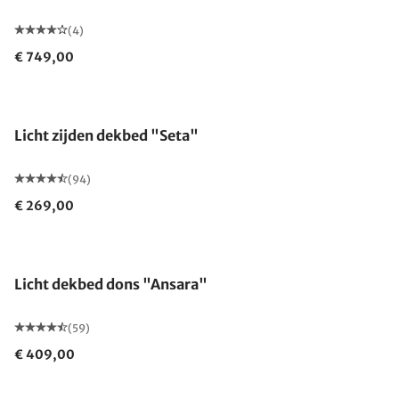
(4)
€ 749,00
Gemaakt in Duitsland
Licht zijden dekbed "Seta"
(94)
€ 269,00
Gemaakt in Duitsland
Licht dekbed dons "Ansara"
(59)
€ 409,00
Gemaakt in Duitsland