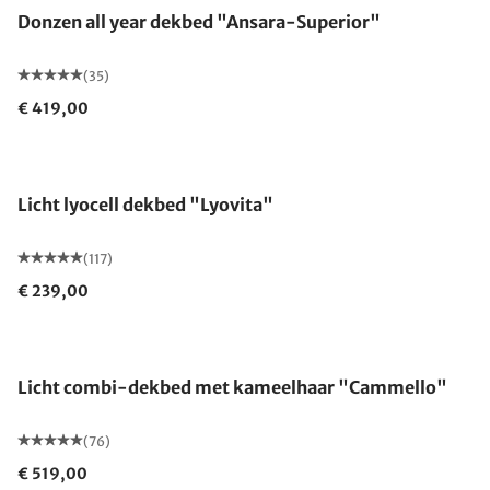
Donzen all year dekbed "Ansara-Superior"
(35)
€ 419,00
Gemaakt in Duitsland
Licht lyocell dekbed "Lyovita"
(117)
€ 239,00
Gemaakt in Duitsland
Licht combi-dekbed met kameelhaar "Cammello"
(76)
€ 519,00