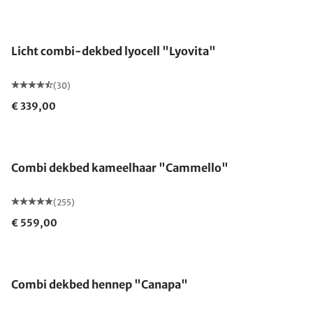
Gemaakt in Duitsland
Licht combi-dekbed lyocell "Lyovita"
(30)
€ 339,00
Gemaakt in Duitsland
Combi dekbed kameelhaar "Cammello"
(255)
€ 559,00
Gemaakt in Duitsland
Combi dekbed hennep "Canapa"