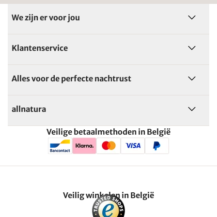
We zijn er voor jou
Klantenservice
Alles voor de perfecte nachtrust
allnatura
Veilige betaalmethoden in België
Veilig winkelen in België