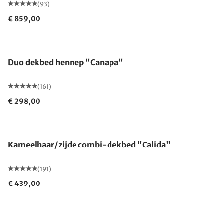
(93)
€ 859,00
Gemaakt in Duitsland
Duo dekbed hennep "Canapa"
(161)
€ 298,00
Gemaakt in Duitsland
Kameelhaar/zijde combi-dekbed "Calida"
(191)
€ 439,00
Gemaakt in Duitsland