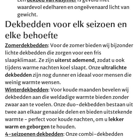
waardevol edelharen en ongeëvenaard licht van
gewicht.
Dekbedden voor elk seizoen en
elke behoefte
Zomerdekbedden
: Voor de zomer bieden wij bijzonder
lichte dekbedden die zorgen voor een fris
slaapklimaat. Ze zijn
uiterst ademend
, zodat u ook
tijdens warme nachten koel slaapt. Onze
ultralichte
dekbedden
zijn nog dunner en ideaal voor mensen die
weinig warmte wensen.
Winterdekbedden
: Voor koude maanden bevelen wij
dekbedden aan die weldadige warmte bieden zonder
zwaar aan te voelen. Onze duo-dekbedden bestaan uit
twee aan elkaar genaaide delen en bieden uitstekende
warmte - perfect voor koude nachten, om u
lekker
warm en geborgen
te houden.
4-seizoenen dekbedden
: Onze combi-dekbedden