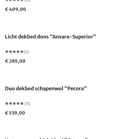
(51)
€ 409,00
Gemaakt in Duitsland
Licht dekbed dons "Ansara-Superior"
(5)
€ 289,00
Gemaakt in Duitsland
Duo dekbed schapenwol "Pecora"
(71)
€ 539,00
Gemaakt in Duitsland