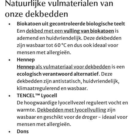
Natuurlijke vulmaterialen van
onze dekbedden
Biokatoen uit gecontroleerde biologische teelt
Een
dekbed met een
vulling van biokatoen
is
ademend en huidvriendelijk. Deze dekbedden
zijn wasbaar tot 60 °C en dus ook ideaal voor
mensen met allergieën.
Hennep
Hennep
als vulmateriaal voor dekbedden
is een
ecologisch verantwoord alternatief
. Deze
dekbedden zijn antistatisch, huidvriendelijk,
klimaatregulerend en wasbaar.
TENCEL™ Lyocell
De hoogwaardige lyocellvezel reguleert vocht en
warmte.
Dekbedden met lyocellvulling
zijn
wasbaar en geschikt voor de droger - ideaal voor
mensen met allergieën.
Dons