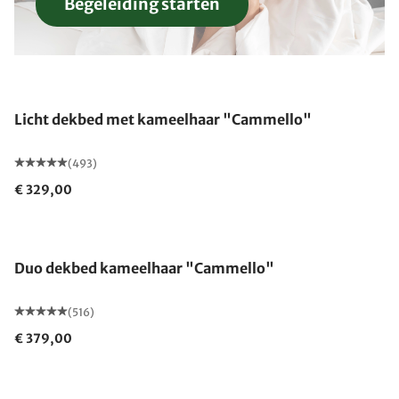
Begeleiding starten
Gemaakt in Duitsland
Licht dekbed met kameelhaar "Cammello"
(493)
€ 329,00
Gemaakt in Duitsland
Duo dekbed kameelhaar "Cammello"
(516)
€ 379,00
Gemaakt in Duitsland