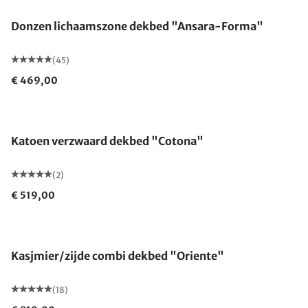
Donzen lichaamszone dekbed "Ansara-Forma"
(45)
€ 469,00
Gemaakt in Duitsland
Katoen verzwaard dekbed "Cotona"
(2)
€ 519,00
Gemaakt in Duitsland
Kasjmier/zijde combi dekbed "Oriente"
(18)