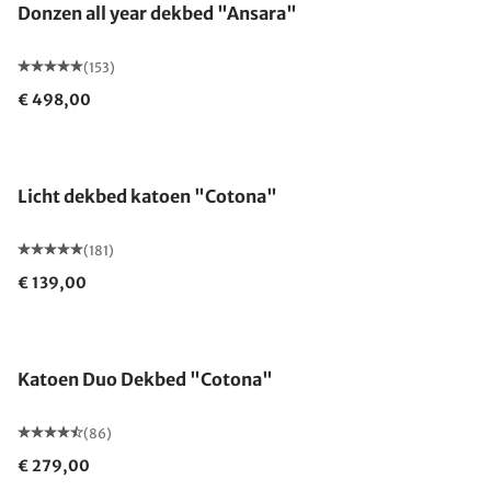
Donzen all year dekbed "Ansara"
(153)
€ 498,00
Gemaakt in Duitsland
Licht dekbed katoen "Cotona"
(181)
€ 139,00
Gemaakt in Duitsland
Katoen Duo Dekbed "Cotona"
(86)
€ 279,00