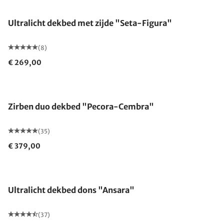
Ultralicht dekbed met zijde "Seta-Figura"
(8)
€ 269,00
Gemaakt in Duitsland
Zirben duo dekbed "Pecora-Cembra"
(35)
€ 379,00
Gemaakt in Duitsland
Ultralicht dekbed dons "Ansara"
(37)