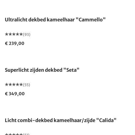
Gemaakt in Duitsland
Ultralicht dekbed kameelhaar "Cammello"
(93)
€ 239,00
Gemaakt in Duitsland
Superlicht zijden dekbed "Seta"
(55)
€ 349,00
Gemaakt in Duitsland
Licht combi-dekbed kameelhaar/zijde "Calida"