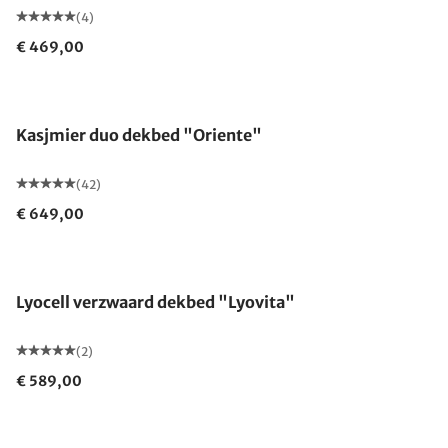
(4)
€ 469,00
Gemaakt in Duitsland
Kasjmier duo dekbed "Oriente"
(42)
€ 649,00
Gemaakt in Duitsland
Lyocell verzwaard dekbed "Lyovita"
(2)
€ 589,00
Gemaakt in Duitsland