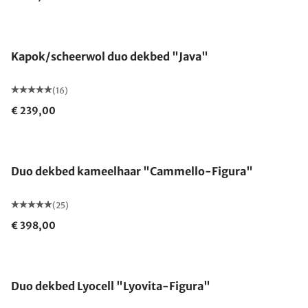
Gemaakt in Duitsland
Kapok/scheerwol duo dekbed "Java"
(16)
€ 239,00
Gemaakt in Duitsland
Duo dekbed kameelhaar "Cammello-Figura"
(25)
€ 398,00
Gemaakt in Duitsland
Duo dekbed Lyocell "Lyovita-Figura"