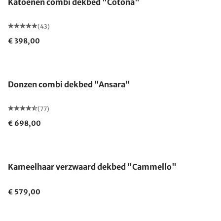
Katoenen combi dekbed "Cotona"
(43)
€ 398,00
Gemaakt in Duitsland
Donzen combi dekbed "Ansara"
(77)
€ 698,00
Gemaakt in Duitsland
Kameelhaar verzwaard dekbed "Cammello"
€ 579,00
Gemaakt in Duitsland