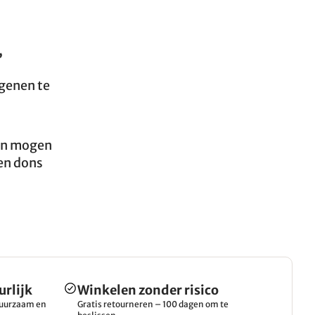
,
rgenen te
ren mogen
 en dons
urlijk
Winkelen zonder risico
 duurzaam en
Gratis retourneren – 100 dagen om te