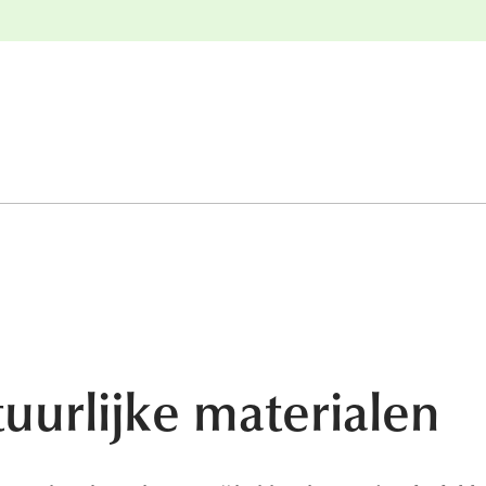
e
Gratis retourneren
urlijke materialen