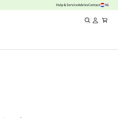
Hulp & Service
Advies
Contact
NL