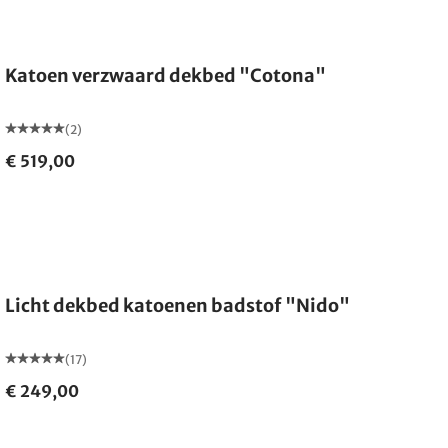
Gemaakt in Duitsland
Katoen verzwaard dekbed "Cotona"
(2)
€ 519,00
Gemaakt in Duitsland
Licht dekbed katoenen badstof "Nido"
(17)
€ 249,00
Gemaakt in Duitsland