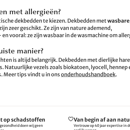
en met allergieën?
etische dekbedden te kiezen. Dekbedden met
wasbare
zijn zeer geschikt. Ze zijn van nature ademend,
 en vooral: ze zijn wasbaar in de wasmachine om alle
uiste manier?
hten is altijd belangrijk. Dekbedden met dierlijke ha
. Natuurlijke vezels zoals biokatoen, lyocell, hennep
. Meer tips vindt u in ons
onderhoudshandboek
.
t op schadstoffen
Van begin af aan natu
gezondheid doen wij geen
Vertrouw op 40 jaar expertise in