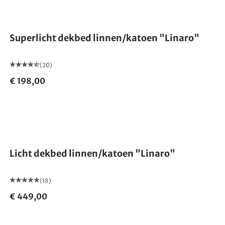
Gemaakt in Duitsland
Superlicht dekbed linnen/katoen "Linaro"
(20)
€ 198,00
Gemaakt in Duitsland
Licht dekbed linnen/katoen "Linaro"
(18)
€ 449,00
Gemaakt in Duitsland