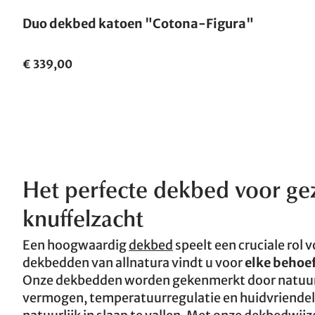
Duo dekbed katoen "Cotona-Figura"
€ 339,00
Het perfecte dekbed voor ge
knuffelzacht
Een hoogwaardig
dekbed
speelt een cruciale rol
dekbedden van allnatura vindt u voor
elke behoe
Onze dekbedden worden gekenmerkt door natuurl
vermogen, temperatuurregulatie en huidvriendeli