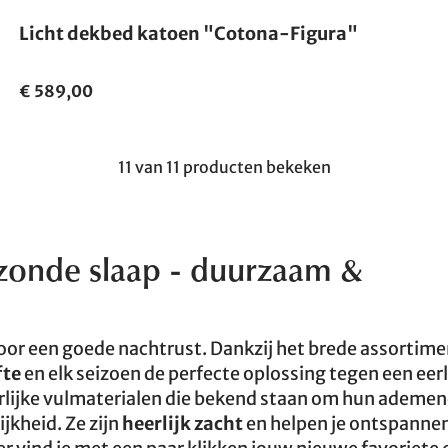
Licht dekbed katoen "Cotona-Figura"
€ 589,00
11 van 11 producten bekeken
zonde slaap
- duurzaam &
 voor een goede nachtrust. Dankzij het brede assortim
fte
en elk seizoen de perfecte oplossing tegen een eerli
ijke vulmaterialen die bekend staan om hun ademe
jkheid. Ze zijn
heerlijk zacht
en helpen je ontspanne