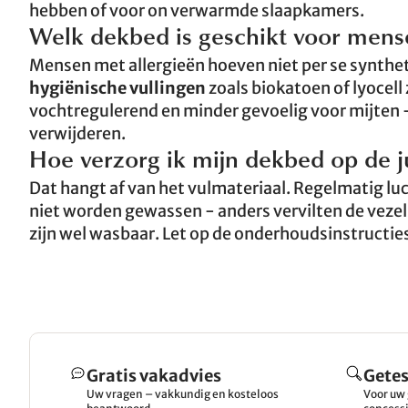
hebben of voor on verwarmde slaapkamers.
Welk dekbed is geschikt voor mens
Mensen met allergieën hoeven niet per se synth
hygiënische vullingen
zoals biokatoen of lyocell 
vochtregulerend en minder gevoelig voor mijten -
verwijderen.
Hoe verzorg ik mijn dekbed op de j
Dat hangt af van het vulmateriaal. Regelmatig luc
niet worden gewassen - anders vervilten de vezels
zijn wel wasbaar. Let op de onderhoudsinstructies
Gratis vakadvies
Getes
Uw vragen – vakkundig en kosteloos
Voor uw 