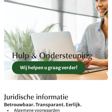
Hulp & Ondersteuning
Wij helpen u graag verder!
Juridische informatie
Betrouwbaar. Transparant. Eerlijk.
Algemene voorwaarden