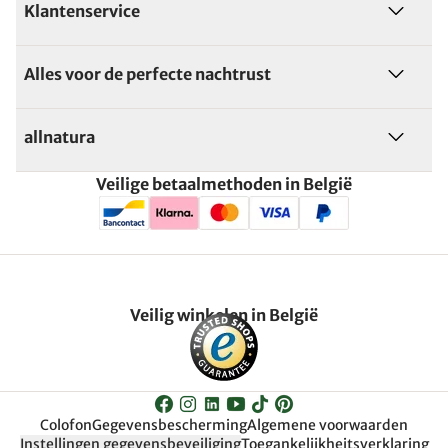
Klantenservice
Alles voor de perfecte nachtrust
allnatura
Veilige betaalmethoden in België
Veilig winkelen in België
Colofon
Gegevensbescherming
Algemene voorwaarden
Instellingen gegevensbeveiliging
Toegankelijkheitsverklaring