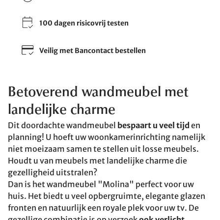
100 dagen risicovrij testen
Veilig met Bancontact bestellen
Betoverend wandmeubel met
landelijke charme
Dit doordachte wandmeubel
bespaart u veel tijd
en
planning! U hoeft uw woonkamerinrichting namelijk
niet moeizaam samen te stellen uit losse meubels.
Houdt u van meubels met landelijke charme die
gezelligheid uitstralen?
Dan is het wandmeubel "Molina" perfect voor uw
huis. Het biedt u veel opbergruimte, elegante glazen
fronten en natuurlijk een royale plek voor uw tv. De
gezellige combinatie is op verzoek
ook verlicht