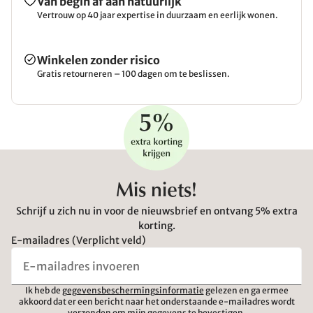
Van begin af aan natuurlijk
Vertrouw op 40 jaar expertise in duurzaam en eerlijk wonen.
Winkelen zonder risico
Gratis retourneren – 100 dagen om te beslissen.
Mis niets!
Schrijf u zich nu in voor de nieuwsbrief en ontvang 5% extra
korting.
E-mailadres (Verplicht veld)
Ik heb de
gegevensbeschermingsinformatie
gelezen en ga ermee
akkoord dat er een bericht naar het onderstaande e-mailadres wordt
verzonden om mijn gegevens te bevestigen.