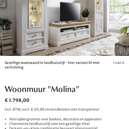
Gezellige woonwand in landhuisstijl - hier variant 01 met
1 van 6
verlichting
Woonmuur "Molina"
€ 1.798,00
incl. BTW, excl. € 49,00 verzendkosten met transporteur
Veel opbergruimte voor boeken, decoratie en apparaten
Charmante landhuisstijl voor een gezellige sfeer
De kant-en-klare combinatie bespaart planningstijd