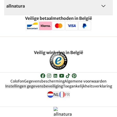
allnatura
Veilige betaalmethoden in België
Veilig winkelen in België
Colofon
Gegevensbescherming
Algemene voorwaarden
Instellingen gegevensbeveiliging
Toegankelijkheitsverklaring
NL
FR