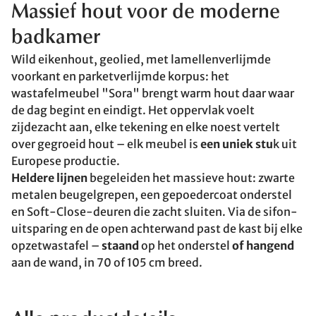
Massief hout voor de moderne
badkamer
Wild eikenhout, geolied, met lamellenverlijmde
voorkant en parketverlijmde korpus: het
wastafelmeubel "Sora" brengt warm hout daar waar
de dag begint en eindigt. Het oppervlak voelt
zijdezacht aan, elke tekening en elke noest vertelt
over gegroeid hout – elk meubel is
een uniek stu
k uit
Europese productie.
Heldere lijnen
begeleiden het massieve hout: zwarte
metalen beugelgrepen, een gepoedercoat onderstel
en Soft-Close-deuren die zacht sluiten. Via de sifon-
uitsparing en de open achterwand past de kast bij elke
opzetwastafel –
staand
op het onderstel
of hangend
aan de wand, in 70 of 105 cm breed.