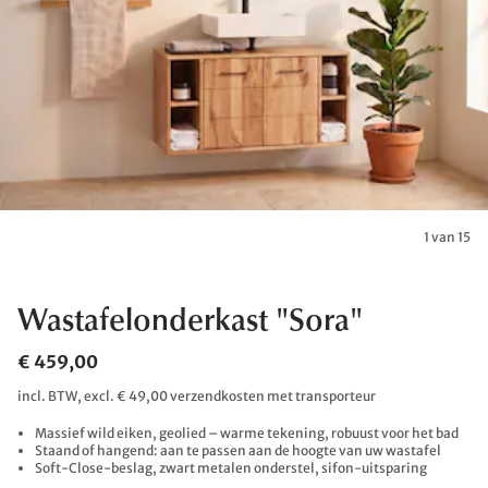
1 van 15
Wastafelonderkast "Sora"
€ 459,00
incl. BTW, excl. € 49,00 verzendkosten met transporteur
Massief wild eiken, geolied – warme tekening, robuust voor het bad
Staand of hangend: aan te passen aan de hoogte van uw wastafel
Soft-Close-beslag, zwart metalen onderstel, sifon-uitsparing