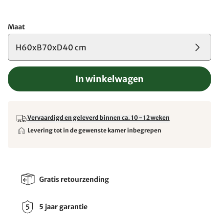
Maat
H60xB70xD40 cm
In winkelwagen
Vervaardigd en geleverd binnen ca. 10 - 12 weken
Levering tot in de gewenste kamer inbegrepen
Gratis retourzending
5 jaar garantie