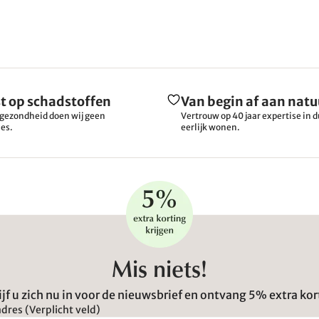
t op schadstoffen
Van begin af aan natu
gezondheid doen wij geen
Vertrouw op 40 jaar expertise in
es.
eerlijk wonen.
Mis niets!
ijf u zich nu in voor de nieuwsbrief en ontvang 5% extra kor
dres (Verplicht veld)