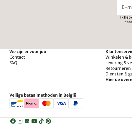
Ik heb
naar
We zijn er voor jou
Klantenservi
Contact
Winkelen & b
FAQ
Levering & v
Retourneren 
Diensten & g
Hier de ove
Veilige betaalmethoden in België