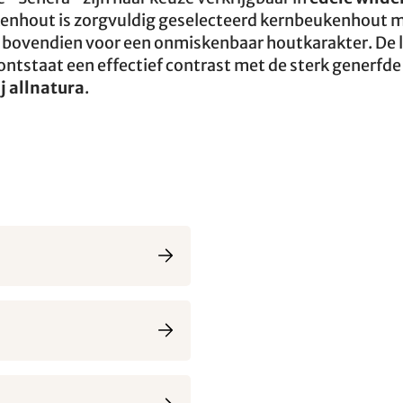
kenhout is zorgvuldig geselecteerd kernbeukenhout 
n bovendien voor een onmiskenbaar houtkarakter. De 
ontstaat een effectief contrast met de sterk generfde
j allnatura
.