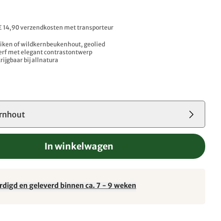
 € 14,90 verzendkosten met transporteur
iken of wildkernbeukenhout, geolied
erf met elegant contrastontwerp
rijgbaar bij allnatura
rnhout
In winkelwagen
rdigd en geleverd binnen ca. 7 - 9 weken