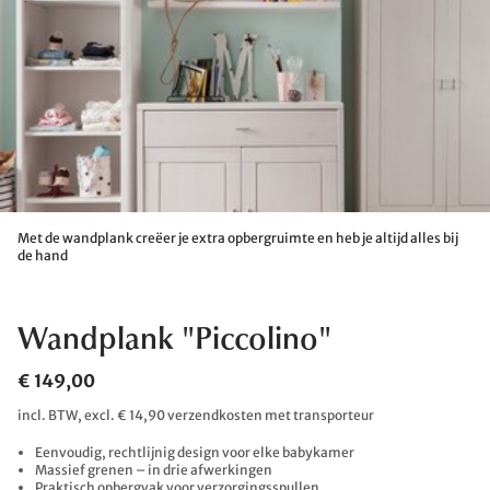
Met de wandplank creëer je extra opbergruimte en heb je altijd alles bij
de hand
Wandplank "Piccolino"
€ 149,00
incl. BTW, excl. € 14,90 verzendkosten met transporteur
Eenvoudig, rechtlijnig design voor elke babykamer
Massief grenen – in drie afwerkingen
Praktisch opbergvak voor verzorgingsspullen