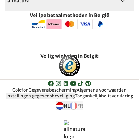
allnatura
Veilige betaalmethoden in België
Veilig winkelen in België
Colofon
Gegevensbescherming
Algemene voorwaarden
Instellingen gegevensbeveiliging
Toegankelijkheitsverklaring
NL
FR