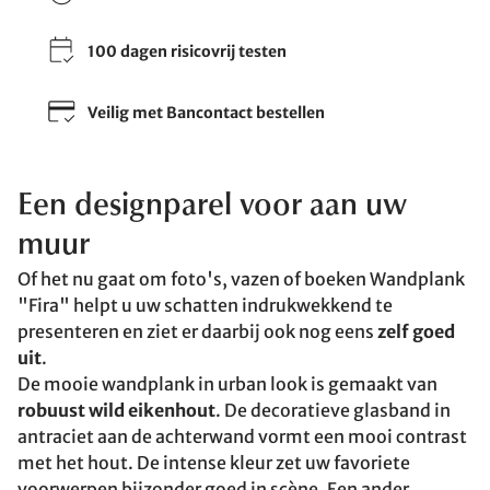
100 dagen risicovrij testen
Veilig met Bancontact bestellen
Een designparel voor aan uw
muur
Of het nu gaat om foto's, vazen of boeken Wandplank
"Fira" helpt u uw schatten indrukwekkend te
presenteren en ziet er daarbij ook nog eens
zelf goed
uit
.
De mooie wandplank in urban look is gemaakt van
robuust wild eikenhout
. De decoratieve glasband in
antraciet aan de achterwand vormt een mooi contrast
met het hout. De intense kleur zet uw favoriete
voorwerpen bijzonder goed in scène. Een ander