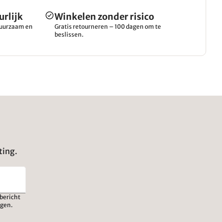
urlijk
Winkelen zonder risico
 duurzaam en
Gratis retourneren – 100 dagen om te
beslissen.
ting.
bericht
igen.