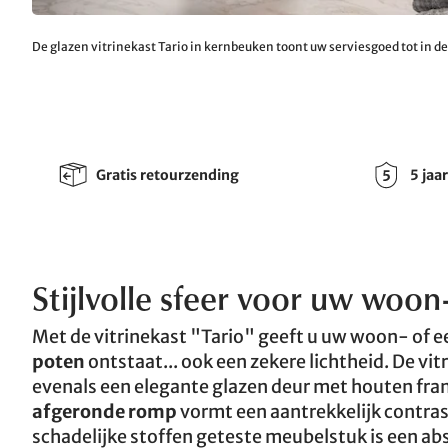
De glazen vitrinekast Tario in kernbeuken toont uw serviesgoed tot in de
Gratis retourzending
5 jaa
Stijlvolle sfeer voor uw woo
Met de vitrinekast "Tario" geeft u uw woon- of e
poten
ontstaat... ook een zekere lichtheid. De vi
evenals een elegante glazen deur met houten fra
afgeronde romp
vormt een aantrekkelijk contras
schadelijke stoffen geteste meubelstuk is een ab