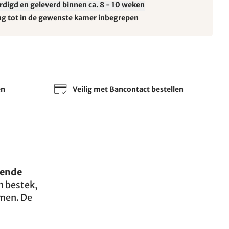
rdigd en geleverd binnen ca. 8 - 10 weken
ng tot in de gewenste kamer inbegrepen
en
Veilig met Bancontact bestellen
pende
n bestek,
omen. De