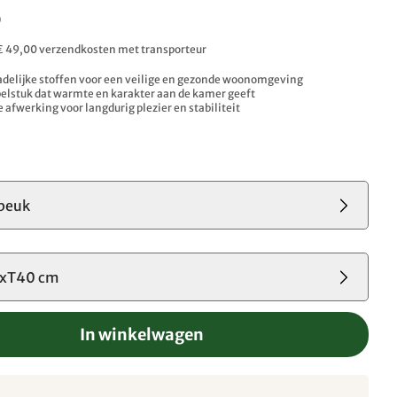
0
. € 49,00 verzendkosten met transporteur
adelijke stoffen voor een veilige en gezonde woonomgeving
elstuk dat warmte en karakter aan de kamer geeft
afwerking voor langdurig plezier en stabiliteit
beuk
xT40 cm
In winkelwagen