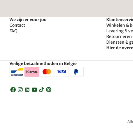
We zijn er voor jou
Klantenservi
Contact
Winkelen & b
FAQ
Levering & v
Retourneren 
Diensten & g
Hier de ove
Veilige betaalmethoden in België
All