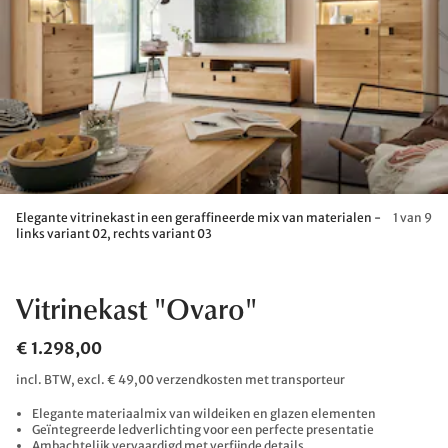
Elegante vitrinekast in een geraffineerde mix van materialen -
1 van 9
links variant 02, rechts variant 03
Vitrinekast "Ovaro"
€ 1.298,00
incl. BTW, excl. € 49,00 verzendkosten met transporteur
Elegante materiaalmix van wildeiken en glazen elementen
Geïntegreerde ledverlichting voor een perfecte presentatie
Ambachtelijk vervaardigd met verfijnde details