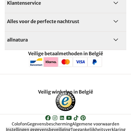
Klantenservice
Alles voor de perfecte nachtrust
allnatura
Veilige betaalmethoden in België
Veilig winkelen in België
Colofon
Gegevensbescherming
Algemene voorwaarden
Instellingen gegevensbeveiliging
Toegankelijkheitsverklaring