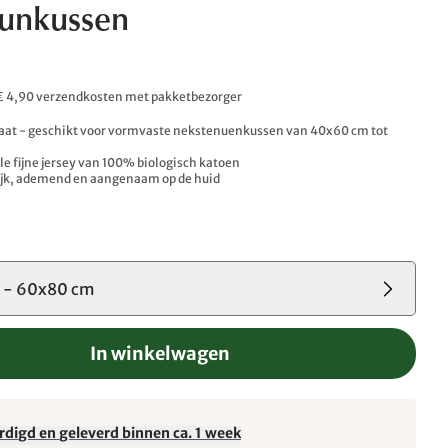
eunkussen
. € 4,90 verzendkosten met pakketbezorger
aat - geschikt voor vormvaste nekstenuenkussen van 40x60 cm tot
le fijne jersey van 100% biologisch katoen
ijk, ademend en aangenaam op de huid
 - 60x80 cm
In winkelwagen
rdigd en geleverd binnen ca. 1 week