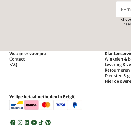
Ik heb
naar
We zijn er voor jou
Klantenservi
Contact
Winkelen & b
FAQ
Levering & v
Retourneren 
Diensten & g
Hier de ove
Veilige betaalmethoden in België