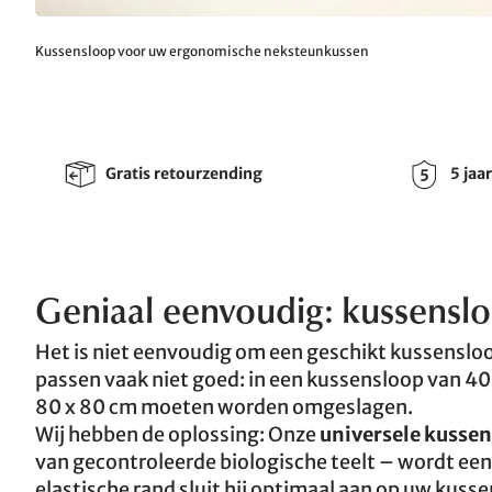
Kussensloop voor uw ergonomische neksteunkussen
Gratis retourzending
5 jaa
Geniaal eenvoudig: kussensl
Het is niet eenvoudig om een geschikt kussensl
passen vaak niet goed: in een kussensloop van 
80 x 80 cm moeten worden omgeslagen.
Wij hebben de oplossing: Onze
universele kussen
van gecontroleerde biologische teelt – wordt e
elastische rand sluit hij optimaal aan op uw kuss