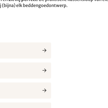
ij (bijna) elk beddengoedontwerp.