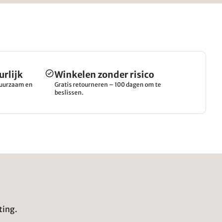
urlijk
Winkelen zonder risico
 duurzaam en
Gratis retourneren – 100 dagen om te
beslissen.
ting.