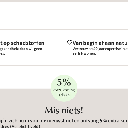
t op schadstoffen
Van begin af aan natu
gezondheid doen wij geen
Vertrouw op 40 jaar expertise in
es.
eerlijk wonen.
Mis niets!
ijf u zich nu in voor de nieuwsbrief en ontvang 5% extra kor
dres (Verplicht veld)