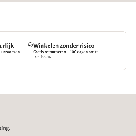
urlijk
Winkelen zonder risico
 duurzaam en
Gratis retourneren – 100 dagen om te
beslissen.
ting.