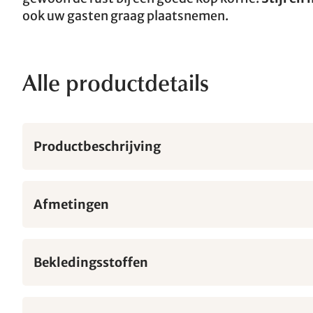
ook uw gasten graag plaatsnemen.
Alle productdetails
Productbeschrijving
Afmetingen
Bekledingsstoffen