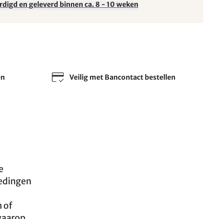
rdigd en geleverd binnen ca. 8 - 10 weken
en
Veilig met Bancontact bestellen
e
ledingen
 of
waarop