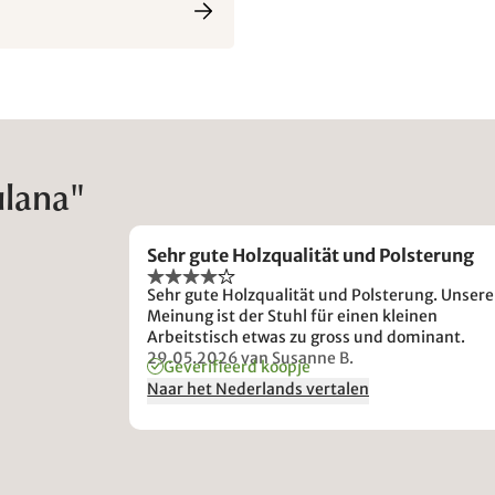
ulana"
Sehr gute Holzqualität und Polsterung
Sehr gute Holzqualität und Polsterung. Unsere
Meinung ist der Stuhl für einen kleinen
Arbeitstisch etwas zu gross und dominant.
29.05.2026
van Susanne B.
Geverifieerd koopje
Naar het Nederlands vertalen