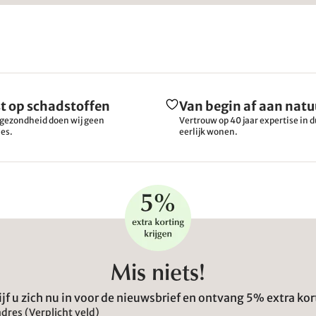
t op schadstoffen
Van begin af aan natu
gezondheid doen wij geen
Vertrouw op 40 jaar expertise in
es.
eerlijk wonen.
Mis niets!
ijf u zich nu in voor de nieuwsbrief en ontvang 5% extra kor
dres (Verplicht veld)