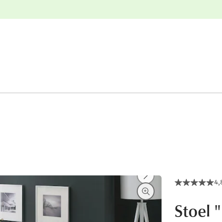
e
Gratis retourneren
4,
Stoel 