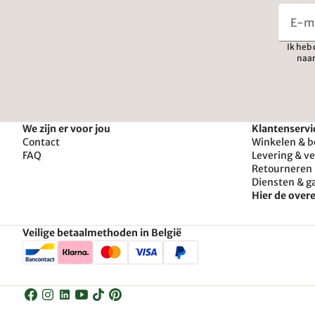
Ik heb
naar
We zijn er voor jou
Klantenservi
Contact
Winkelen & b
FAQ
Levering & v
Retourneren 
Diensten & g
Hier de ove
Veilige betaalmethoden in België