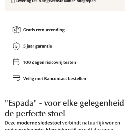
Levering tot in de gewenste kamer inbegrepen
Gratis retourzending
5 jaar garantie
100 dagen risicovrij testen
Veilig met Bancontact bestellen
"Espada" - voor elke gelegenheid
de perfecte stoel
Deze
moderne sledestoel
verbindt natuurlijk wonen
met een
elegante, klassieke stijl
en valt daarmee