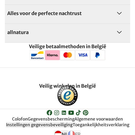
Alles voor de perfecte nachtrust
allnatura
Veilige betaalmethoden in België
Veilig winkelen in België
Colofon
Gegevensbescherming
Algemene voorwaarden
Instellingen gegevensbeveiliging
Toegankelijkheitsverklaring
NL
FR