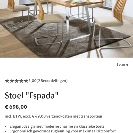
1 van 4
5,00
(
2 Beoordelingen
)
Stoel "Espada"
€ 698,00
incl. BTW, excl. € 49,00 verzendkosten met transporteur
Elegant design met moderne charme en klassieke toets
Ergonomisch gevormde rugleuning voor maximaal zitcomfort