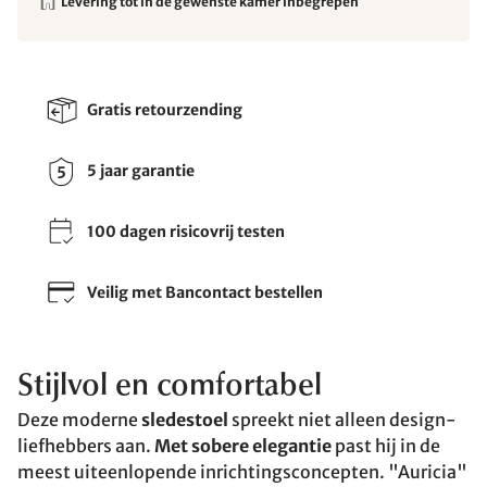
Levering tot in de gewenste kamer inbegrepen
Gratis retourzending
5 jaar garantie
100 dagen risicovrij testen
Veilig met Bancontact bestellen
Stijlvol en comfortabel
Deze moderne
sledestoel
spreekt niet alleen design-
liefhebbers aan.
Met sobere elegantie
past hij in de
meest uiteenlopende inrichtingsconcepten. "Auricia"