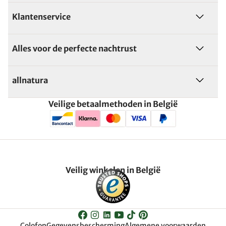
Klantenservice
Alles voor de perfecte nachtrust
allnatura
Veilige betaalmethoden in België
Veilig winkelen in België
Colofon
Gegevensbescherming
Algemene voorwaarden