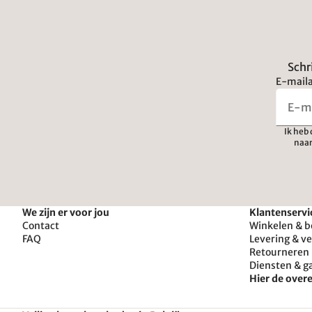
Schr
E-maila
Ik heb
naar
We zijn er voor jou
Klantenservi
Contact
Winkelen & b
FAQ
Levering & v
Retourneren 
Diensten & g
Hier de ove