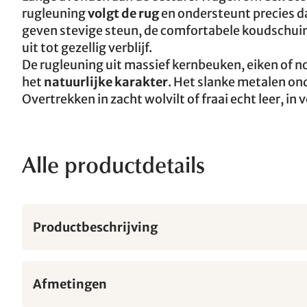
rugleuning
volgt de rug
en ondersteunt precies da
geven stevige steun, de comfortabele koudschuim
uit tot gezellig verblijf.
De rugleuning uit massief kernbeuken, eiken of 
het
natuurlijke karakter
. Het slanke metalen ond
Overtrekken in zacht wolvilt of fraai echt leer, i
Alle productdetails
Productbeschrijving
Afmetingen