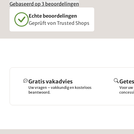
Gebaseerd op 3 beoordelingen
Echte beoordelingen
Geprüft von Trusted Shops
Gratis vakadvies
Getes
Uw vragen – vakkundig en kosteloos
Voor uw 
beantwoord.
concessi