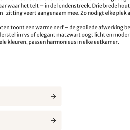
ar waar het telt – in de lendenstreek. Drie brede hou
-zitting veert aangenaam mee. Zo nodigt elke plek a
noten toont een warme nerf – de geoliede afwerking b
erstel in rvs of elegant matzwart oogt licht en moder
n vele kleuren, passen harmonieus in elke eetkamer.