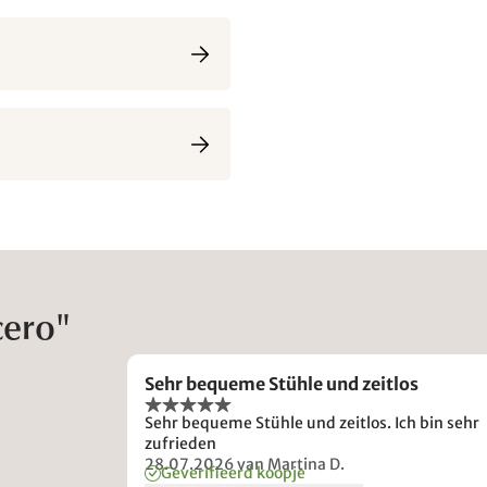
cero"
Sehr bequeme Stühle und zeitlos
Sehr bequeme Stühle und zeitlos. Ich bin sehr
zufrieden
28.07.2026
van Martina D.
Geverifieerd koopje