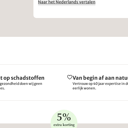
Naar het Nederlands vertalen
t op schadstoffen
Van begin af aan natu
gezondheid doen wij geen
Vertrouw op 40 jaar expertise in
es.
eerlijk wonen.