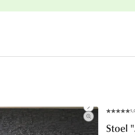
e
Gratis retourneren
5,
Stoel 