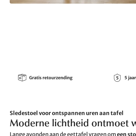
Gratis retourzending
5 jaa
Sledestoel voor ontspannen uren aan tafel
Moderne lichtheid ontmoet 
Lange avonden aan de eettafel vragen om
een st