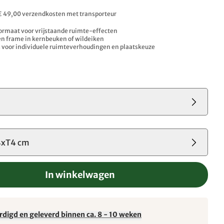
. € 49,00 verzendkosten met transporteur
ormaat voor vrijstaande ruimte-effecten
en frame in kernbeuken of wildeiken
 voor individuele ruimteverhoudingen en plaatskeuze
xT4 cm
In winkelwagen
rdigd en geleverd binnen ca. 8 - 10 weken