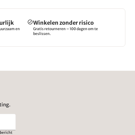
urlijk
Winkelen zonder risico
 duurzaam en
Gratis retourneren – 100 dagen om te
beslissen.
ting.
bericht