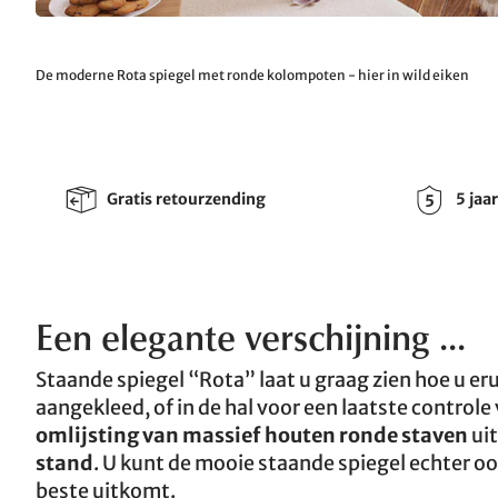
De moderne Rota spiegel met ronde kolompoten - hier in wild eiken
Gratis retourzending
5 jaa
Een elegante verschijning ...
Staande spiegel “Rota” laat u graag zien hoe u erui
aangekleed, of in de hal voor een laatste controle 
omlijsting van massief houten ronde staven
uit
stand
. U kunt de mooie staande spiegel echter o
beste uitkomt.