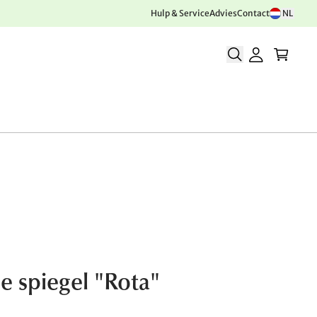
Hulp & Service
Advies
Contact
NL
e spiegel "Rota"