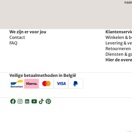
naar
We zijn er voor jou
Klantenservi
Contact
Winkelen & b
FAQ
Levering & v
Retourneren 
Diensten & g
Hier de ove
Veilige betaalmethoden in België