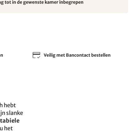
ng tot in de gewenste kamer inbegrepen
en
Veilig met Bancontact bestellen
ch hebt
ijn slanke
tabiele
u het