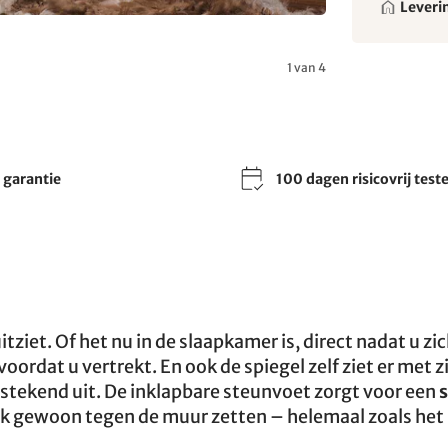
Leveri
1 van 4
r garantie
100 dagen risicovrij test
tziet. Of het nu in de slaapkamer is, direct nadat u zi
voordat u vertrekt. En ook de spiegel zelf ziet er met z
stekend uit. De inklapbare steunvoet zorgt voor een
s
ok gewoon tegen de muur zetten – helemaal zoals het 