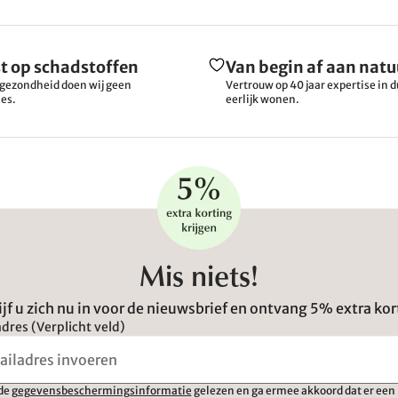
t op schadstoffen
Van begin af aan natu
gezondheid doen wij geen
Vertrouw op 40 jaar expertise in
es.
eerlijk wonen.
Mis niets!
ijf u zich nu in voor de nieuwsbrief en ontvang 5% extra kor
dres (Verplicht veld)
 de
gegevensbeschermingsinformatie
gelezen en ga ermee akkoord dat er een 