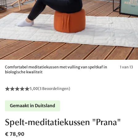
Comfortabel meditatiekussen met vulling van speltkaf in
1 van 13
biologische kwaliteit
5,00
(
3 Beoordelingen
)
Gemaakt in Duitsland
Spelt-meditatiekussen "Prana"
€ 78,90