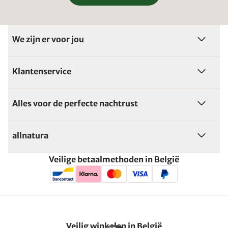
We zijn er voor jou
Klantenservice
Alles voor de perfecte nachtrust
allnatura
Veilige betaalmethoden in België
Veilig winkelen in België