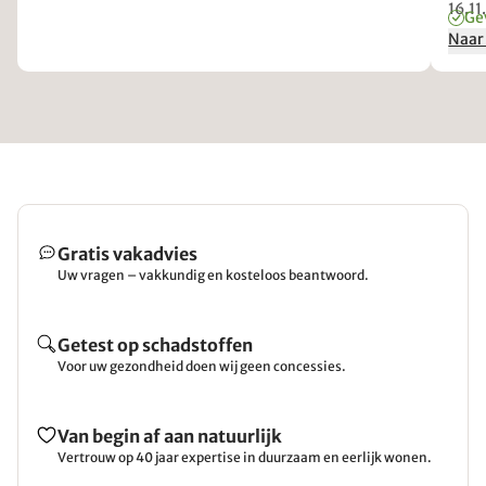
16.1
Ge
Naar
Gratis vakadvies
Uw vragen – vakkundig en kosteloos beantwoord.
Getest op schadstoffen
Voor uw gezondheid doen wij geen concessies.
Van begin af aan natuurlijk
Vertrouw op 40 jaar expertise in duurzaam en eerlijk wonen.