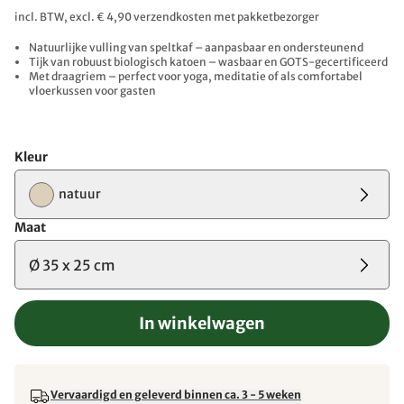
incl. BTW, excl. € 4,90 verzendkosten met pakketbezorger
Natuurlijke vulling van speltkaf – aanpasbaar en ondersteunend
Tijk van robuust biologisch katoen – wasbaar en GOTS-gecertificeerd
Met draagriem – perfect voor yoga, meditatie of als comfortabel
vloerkussen voor gasten
Kleur
natuur
Maat
Ø 35 x 25 cm
In winkelwagen
Vervaardigd en geleverd binnen ca. 3 - 5 weken