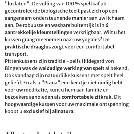
"loslaten". De vulling van 100 % speltkaf uit
gecontroleerde biologische teelt past zich op een
aangenaam ondersteunende manier aan uw lichaam
aan. De robuuste en wasbare buitentijk is in
6
aantrekkelije kleurstellingen
verkrijgbaar. Wilt u het
kussen graag meenemen naar uw yogales? De
praktische draaglus
zorgt voor een comfortabel
transport.
Pittenkussens zijn traditie - zelfs Hildegard von
Bingen was de
weldadige werking van spelt
al bekend.
Ook vandaag zijn natuurlijke kussens met spelt heel
geliefd. En als u "Prana" een keertje niet nodig hebt
voor uw meditatie, kunt u hem aan familie en
bezoekers aanbieden als
comfortabele zitkruk
. Dit
hoogwaardige kussen voor uw maximale ontspanning
koopt u
exclusief bij allnatura
.