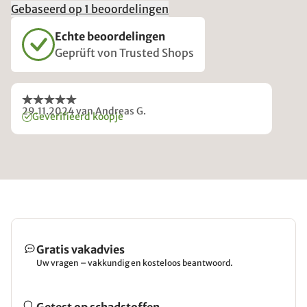
Gebaseerd op 1 beoordelingen
Echte beoordelingen
Geprüft von Trusted Shops
29.11.2024
van Andreas G.
Geverifieerd koopje
Gratis vakadvies
Uw vragen – vakkundig en kosteloos beantwoord.