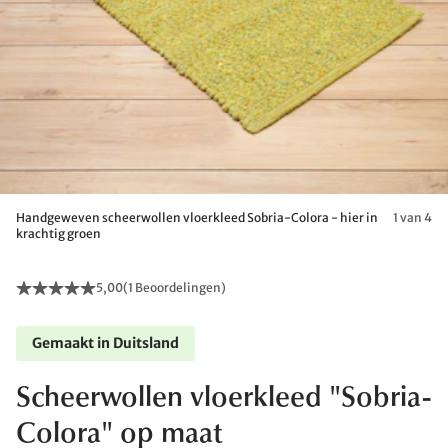
Handgeweven scheerwollen vloerkleed Sobria-Colora - hier in
1 van 4
krachtig groen
5,00
(
1 Beoordelingen
)
Gemaakt in Duitsland
Scheerwollen vloerkleed "Sobria-
Colora" op maat