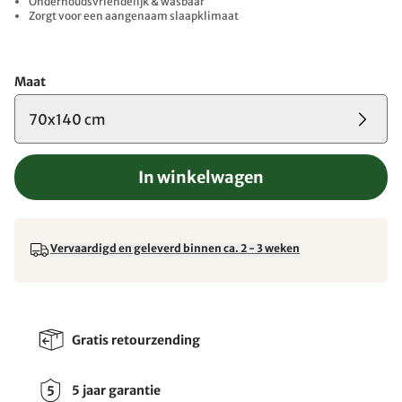
Onderhoudsvriendelijk & wasbaar
Zorgt voor een aangenaam slaapklimaat
Maat
70x140 cm
In winkelwagen
Vervaardigd en geleverd binnen ca. 2 - 3 weken
Gratis retourzending
5 jaar garantie