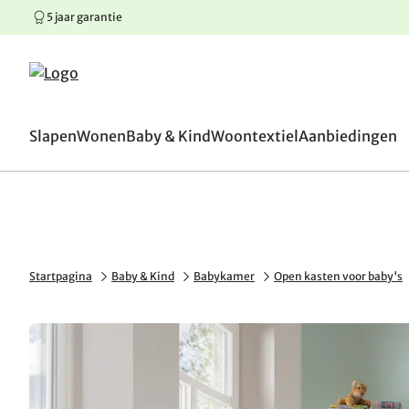
5 jaar garantie
100 dagen omruilgaranti
Springen naar hoofdinhoud
Springen naar hoofdnavigatie
Springen naar voettekst
Slapen
Wonen
Baby & Kind
Woontextiel
Aanbiedingen
Startpagina
Baby & Kind
Babykamer
Open kasten voor baby's