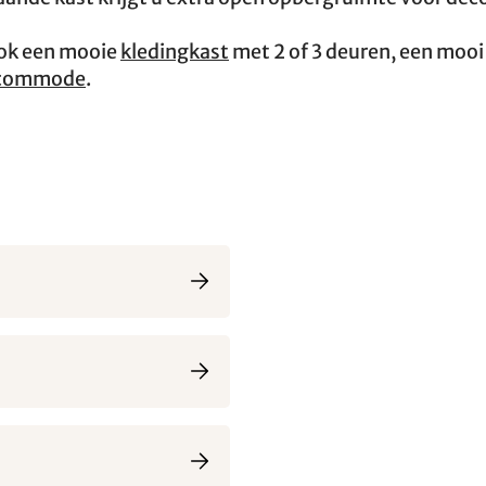
ook een mooie
kledingkast
met 2 of 3 deuren, een mooi
commode
.