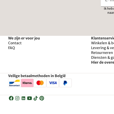
Ik heb
naar
We zijn er voor jou
Klantenservi
Contact
Winkelen & b
FAQ
Levering & v
Retourneren 
Diensten & g
Hier de ove
Veilige betaalmethoden in België