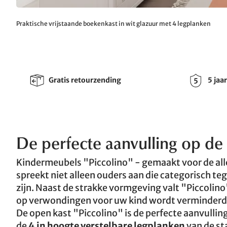
Praktische vrijstaande boekenkast in wit glazuur met 4 legplanken
Gratis retourzending
5 jaa
De perfecte aanvulling op d
Kindermeubels "Piccolino" - gemaakt voor de alle
spreekt niet alleen ouders aan die categorisch teg
zijn. Naast de strakke vormgeving valt "Piccolin
op verwondingen voor uw kind wordt verminderd
De open kast "Piccolino" is de perfecte aanvull
de
4 in hoogte verstelbare legplanken
van de st