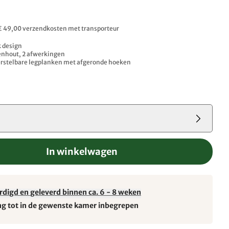
. € 49,00 verzendkosten met transporteur
k design
enhout, 2 afwerkingen
erstelbare legplanken met afgeronde hoeken
In winkelwagen
rdigd en geleverd binnen ca. 6 - 8 weken
ng tot in de gewenste kamer inbegrepen