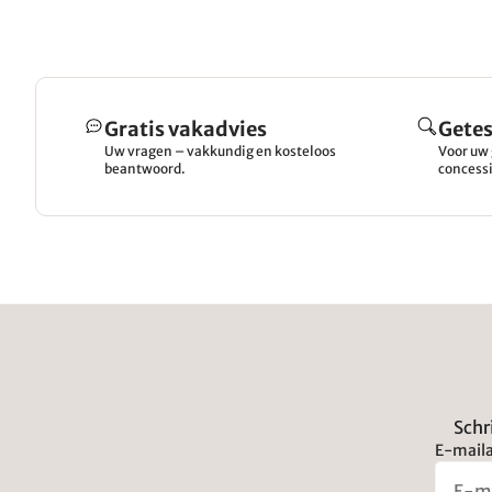
Gratis vakadvies
Getes
Uw vragen – vakkundig en kosteloos
Voor uw 
beantwoord.
concessi
Schr
E-maila