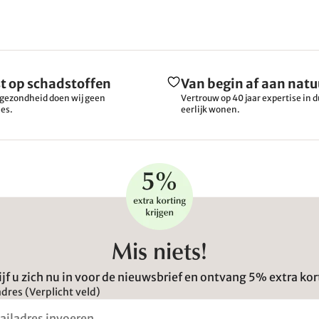
t op schadstoffen
Van begin af aan natu
gezondheid doen wij geen
Vertrouw op 40 jaar expertise in
es.
eerlijk wonen.
Mis niets!
ijf u zich nu in voor de nieuwsbrief en ontvang 5% extra kor
dres (Verplicht veld)