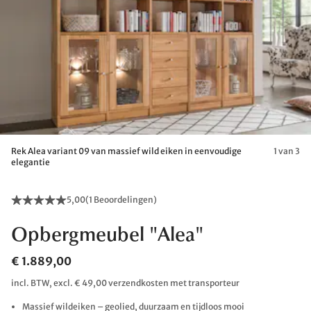
Rek Alea variant 09 van massief wild eiken in eenvoudige
1 van 3
elegantie
5,00
(
1 Beoordelingen
)
Opbergmeubel "Alea"
€ 1.889,00
incl. BTW, excl. € 49,00 verzendkosten met transporteur
Massief wildeiken – geolied, duurzaam en tijdloos mooi