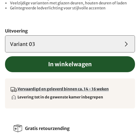
Veelzijdige varianten met glazen deuren, houten deuren of laden
Geïntegreerde ledverlichting voor stijlvolle accenten
Uitvoering
Variant 03
In winkelwagen
Vervaardigd en geleverd binnen ca. 14 - 16 weken
Levering tot in de gewenste kamer inbegrepen
Gratis retourzending