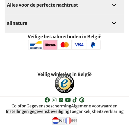
Alles voor de perfecte nachtrust
allnatura
Veilige betaalmethoden in België
Veilig winkelen in België
Colofon
Gegevensbescherming
Algemene voorwaarden
Instellingen gegevensbeveiliging
Toegankelijkheitsverklaring
NL
FR