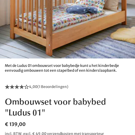
Met de Ludus 01 ombouwset voor babybedje kunt u het kinderbedje
eenvoudig ombouwen tot een stapelbed of een kinderslaapbank.
4,00
(
1 Beoordelingen
)
Ombouwset voor babybed
"Ludus 01"
€ 139,00
incl. BTW, excl. € 49,00 verzendkosten met transporteur