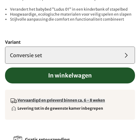
Verandert het babybed "Ludus 01" in een kinderbank of stapelbed
Hoogwaardige, ecologische materialen voor veilig spelen en slapen
Stijlvolle aanpassing die comfort en functionaliteit combineert
Variant
Conversie set
In winkelwagen
Vervaardigd en geleverd binnen ca. 6 - 8 weken
Levering tot in de gewenste kamer inbegrepen
Gratis retourzending