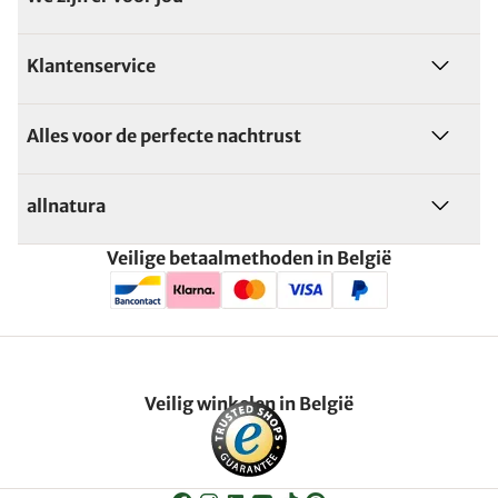
Klantenservice
Alles voor de perfecte nachtrust
allnatura
Veilige betaalmethoden in België
Veilig winkelen in België