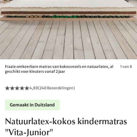
Fraaie omkeerbare matras van kokosvezels en natuurlatex, al
1 van 8
geschikt voor kleuters vanaf 2 jaar
4,80
(
240 Beoordelingen
)
Gemaakt in Duitsland
Natuurlatex-kokos kindermatras
"Vita-Junior"