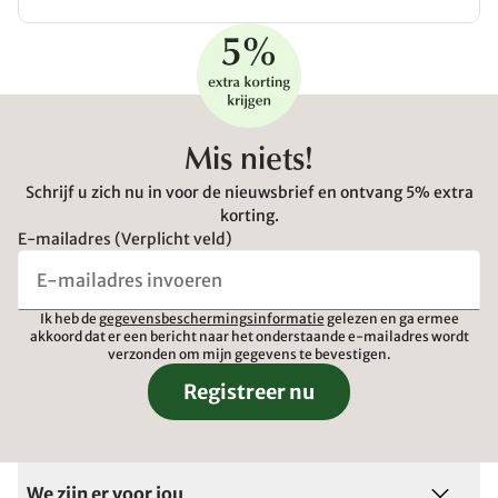
Mis niets!
Schrijf u zich nu in voor de nieuwsbrief en ontvang 5% extra
korting.
E-mailadres (Verplicht veld)
Ik heb de
gegevensbeschermingsinformatie
gelezen en ga ermee
akkoord dat er een bericht naar het onderstaande e-mailadres wordt
verzonden om mijn gegevens te bevestigen.
Registreer nu
We zijn er voor jou