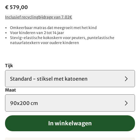
€ 579,00
Inclusief recyclingbijdrage van 7,02€
Omkeerbaar matras dat meegroeit met het kind
Voor kinderen van 2 tot 14 jaar
Stevig-elastische kokoskern voor peuters, puntelastische
natuurlatexkern voor oudere kinderen
Tijk
Standard - stiksel met katoenen
Maat
90x200 cm
In winkelwagen