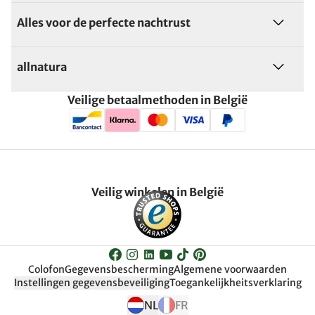
Alles voor de perfecte nachtrust
allnatura
Veilige betaalmethoden in België
Veilig winkelen in België
Colofon
Gegevensbescherming
Algemene voorwaarden
Instellingen gegevensbeveiliging
Toegankelijkheitsverklaring
NL
FR