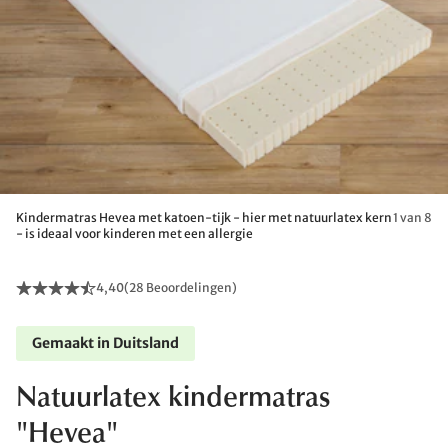
Kindermatras Hevea met katoen-tijk - hier met natuurlatex kern
1 van 8
- is ideaal voor kinderen met een allergie
4,40
(
28 Beoordelingen
)
Gemaakt in Duitsland
Natuurlatex kindermatras
"Hevea"