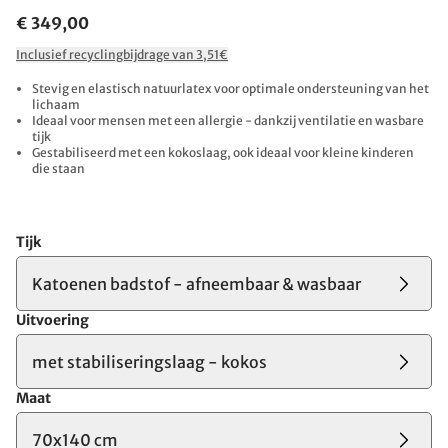
€ 349,00
Inclusief recyclingbijdrage van 3,51€
Stevig en elastisch natuurlatex voor optimale ondersteuning van het
lichaam
Ideaal voor mensen met een allergie - dankzij ventilatie en wasbare
tijk
Gestabiliseerd met een kokoslaag, ook ideaal voor kleine kinderen
die staan
Tijk
Katoenen badstof - afneembaar & wasbaar
Uitvoering
met stabiliseringslaag - kokos
Maat
70x140 cm