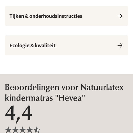
Tijken & onderhoudsinstructies
Ecologie & kwaliteit
Beoordelingen voor Natuurlatex
kindermatras "Hevea"
4,4