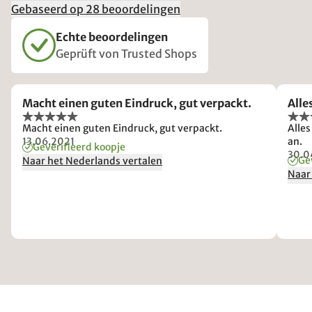
Gebaseerd op 28 beoordelingen
Echte beoordelingen
Geprüft von Trusted Shops
Macht einen guten Eindruck, gut verpackt.
Alle
Macht einen guten Eindruck, gut verpackt.
Alles
13.06.2021
an.
Geverifieerd koopje
30.0
Ge
Naar het Nederlands vertalen
Naar