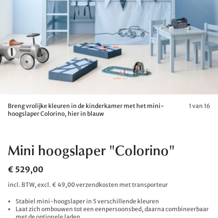
Breng vrolijke kleuren in de kinderkamer met het mini-
1 van 16
hoogslaper Colorino, hier in blauw
Mini hoogslaper "Colorino"
€ 529,00
incl. BTW, excl. € 49,00 verzendkosten met transporteur
Stabiel mini-hoogslaper in 5 verschillende kleuren
Laat zich ombouwen tot een eenpersoonsbed, daarna combineerbaar
met de optionele laden