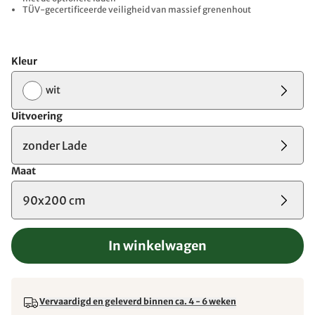
TÜV-gecertificeerde veiligheid van massief grenenhout
Kleur
wit
Uitvoering
zonder Lade
Maat
90x200 cm
In winkelwagen
Vervaardigd en geleverd binnen ca. 4 - 6 weken