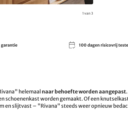
1 van 3
r garantie
100 dagen risicovrij test
"Rivana" helemaal
naar behoefte worden aangepast
en schoenenkast worden gemaakt. Of een knutselkast. 
m en slijtvast – "Rivana" steeds weer opnieuw bedac