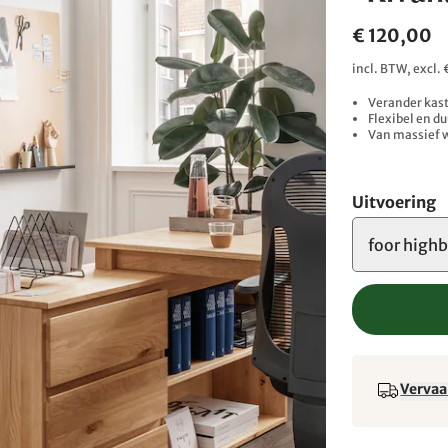
€ 120,00
incl. BTW, excl.
Verander kast
Flexibel en 
Van massief 
Uitvoering
foor high
Vervaa