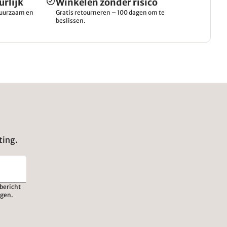
urlijk
Winkelen zonder risico
 duurzaam en
Gratis retourneren – 100 dagen om te
beslissen.
ting.
bericht
igen.