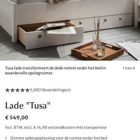
Tusa lade transformeert de dode ruimte onder het bed in
1 van 4
waardevolle opslagruimte
5,00
(
1 Beoordelingen
)
Lade "Tusa"
€ 549,00
incl. BTW, excl. € 14,90 verzendkosten met transporteur
Slimme opbergoplossing voor de ruimte onder het bed