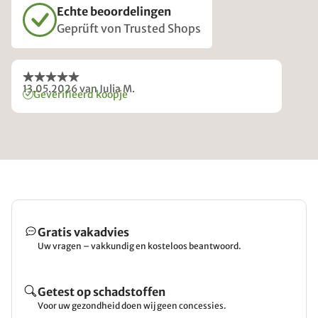
Echte beoordelingen
Geprüft von Trusted Shops
13.05.2026
van Julia M.
Geverifieerd koopje
Gratis vakadvies
Uw vragen – vakkundig en kosteloos beantwoord.
Getest op schadstoffen
Voor uw gezondheid doen wij geen concessies.