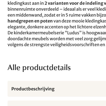
kledingkast aan in
2 varianten voor de indeling
binnenruimte onverdeeld – ideaal als er veel kled
een middenwand, zodat er in 5 ruime vakken bijz
handgrepen en poten
van deze mooie kledingka
elegante, donkere accenten op het lichtere elzen
De kinderkamermeubelserie “Ludus” is hoogwaar
doordachte meubels worden met veel zorg gelijm
volgens de strengste veiligheidsvoorschriften 
Alle productdetails
Productbeschrijving