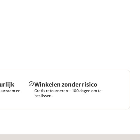
urlijk
Winkelen zonder risico
 duurzaam en
Gratis retourneren – 100 dagen om te
beslissen.