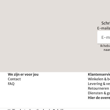
Schr
E-maila
Ik heb
naar
We zijn er voor jou
Klantenservi
Contact
Winkelen & b
FAQ
Levering & v
Retourneren 
Diensten & g
Hier de ove