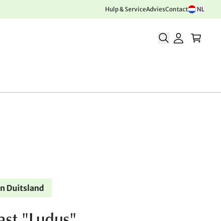
Hulp & Service
Advies
Contact
NL
n Duitsland