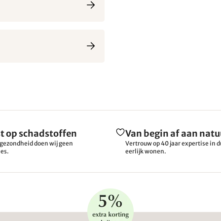
t op schadstoffen
Van begin af aan natu
gezondheid doen wij geen
Vertrouw op 40 jaar expertise in
es.
eerlijk wonen.