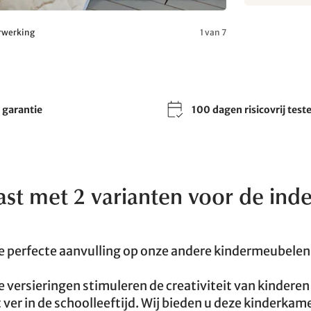
erwerking
1 van 7
r garantie
100 dagen risicovrij test
t met 2 varianten voor de inde
e perfecte aanvulling op onze andere kindermeubelen
versieringen stimuleren de creativiteit van kinderen
ver in de schoolleeftijd. Wij bieden u deze kinderkam