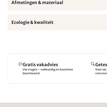
Afmetingen & materiaal
Ecologie & kwaliteit
Gratis vakadvies
Getes
Uw vragen – vakkundig en kosteloos
Voor uw 
beantwoord.
concessi