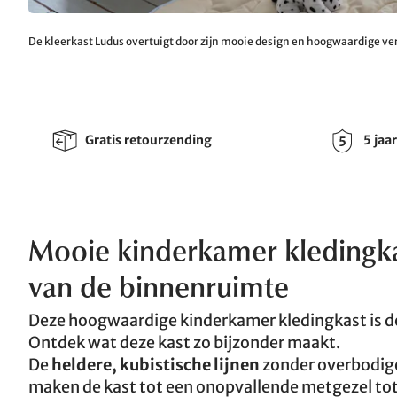
De kleerkast Ludus overtuigt door zijn mooie design en hoogwaardige v
Gratis retourzending
5 jaa
Mooie kinderkamer kledingkas
van de binnenruimte
Deze hoogwaardige kinderkamer kledingkast is d
Ontdek wat deze kast zo bijzonder maakt.
De
heldere, kubistische lijnen
zonder overbodige 
maken de kast tot een onopvallende metgezel tot 