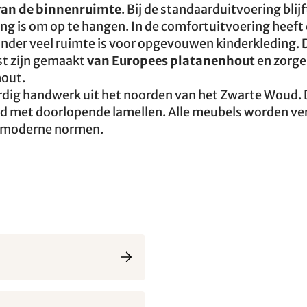
 van de binnenruimte
. Bij de standaarduitvoering blijf
ing is om op te hangen. In de comfortuitvoering heeft
onder veel ruimte is voor opgevouwen kinderkleding.
st zijn gemaakt
van Europees platanenhout
en zorge
hout.
dig handwerk uit het noorden van het Zwarte Woud. 
d met doorlopende lamellen. Alle meubels worden ve
en moderne normen.