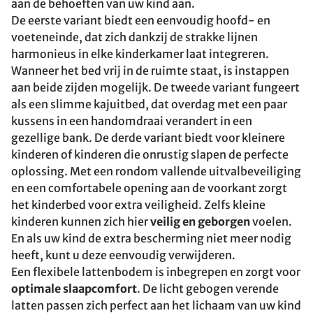
aan de behoeften van uw kind aan.
De eerste variant biedt een eenvoudig hoofd- en
voeteneinde, dat zich dankzij de strakke lijnen
harmonieus in elke kinderkamer laat integreren.
Wanneer het bed vrij in de ruimte staat, is instappen
aan beide zijden mogelijk. De tweede variant fungeert
als een slimme kajuitbed, dat overdag met een paar
kussens in een handomdraai verandert in een
gezellige bank. De derde variant biedt voor kleinere
kinderen of kinderen die onrustig slapen de perfecte
oplossing. Met een rondom vallende uitvalbeveiliging
en een comfortabele opening aan de voorkant zorgt
het kinderbed voor extra veiligheid. Zelfs kleine
kinderen kunnen zich hier
veilig en geborgen
voelen.
En als uw kind de extra bescherming niet meer nodig
heeft, kunt u deze eenvoudig verwijderen.
Een flexibele lattenbodem is inbegrepen en zorgt voor
optimale slaapcomfort
. De licht gebogen verende
latten passen zich perfect aan het lichaam van uw kind