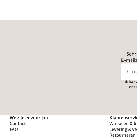
Schr
E-maila
Ik heb
naar
We zijn er voor jou
Klantenservi
Contact
Winkelen & b
FAQ
Levering & v
Retourneren 