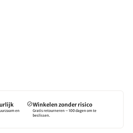
urlijk
Winkelen zonder risico
 duurzaam en
Gratis retourneren – 100 dagen om te
beslissen.