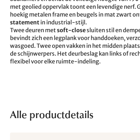
met geolied oppervlak toont een levendige nerf
hoekig metalen frame en beugels in mat zwart on
statement
in industrial-stijl.
Twee deuren met
soft-close
sluiten stil en demp
bevindt zich een legplank voor handdoeken, verz
wasgoed. Twee open vakken in het midden plaatse
de schijnwerpers. Het deurbeslag kan links of r
flexibel voor elke ruimte-indeling.
Alle productdetails