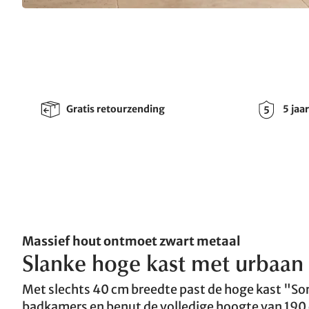
Gratis retourzending
5 jaa
Massief hout ontmoet zwart metaal
Slanke hoge kast met urbaan 
Met slechts 40 cm breedte past de hoge kast "Sor
badkamers en benut de volledige hoogte van 190