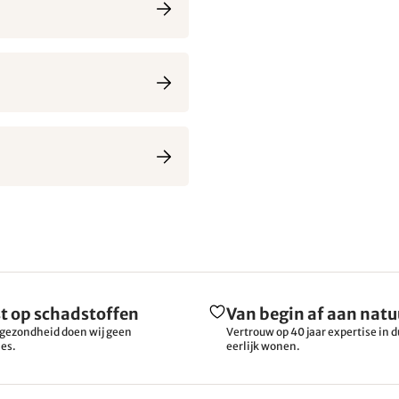
t op schadstoffen
Van begin af aan natu
gezondheid doen wij geen
Vertrouw op 40 jaar expertise in
es.
eerlijk wonen.