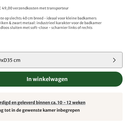
. € 49,00 verzendkosten met transporteur
te op slechts 40 cm breed - ideaal voor kleine badkamers
eiken & zwart metaal: industrieel karakter voor de badkamer
dloos sluiten met soft-close - scharnier links of rechts
0xD35 cm
In winkelwagen
rdigd en geleverd binnen ca. 10 - 12 weken
ng tot in de gewenste kamer inbegrepen