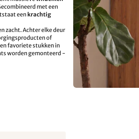
. Gecombineerd met een
tstaat een
krachtig
en zacht. Achter elke deur
orgingsproducten of
n favoriete stukken in
echts worden gemonteerd -