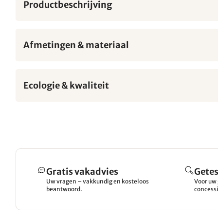
Productbeschrijving
Afmetingen & materiaal
Ecologie & kwaliteit
Gratis vakadvies
Getes
Uw vragen – vakkundig en kosteloos
Voor uw 
beantwoord.
concessi