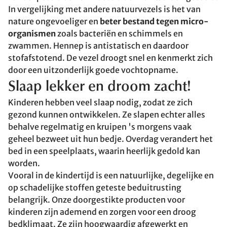
In vergelijking met andere natuurvezels is het van
nature ongevoeliger en
beter bestand tegen micro-
organismen
zoals bacteriën en schimmels en
zwammen. Hennep is antistatisch en daardoor
stofafstotend. De vezel droogt snel en kenmerkt zich
door een uitzonderlijk goede vochtopname.
Slaap lekker en droom zacht!
Kinderen hebben veel slaap nodig, zodat ze zich
gezond kunnen ontwikkelen. Ze slapen echter alles
behalve regelmatig en kruipen 's morgens vaak
geheel bezweet uit hun bedje. Overdag verandert het
bed in een speelplaats, waarin heerlijk gedold kan
worden.
Vooral in de kindertijd is een natuurlijke, degelijke en
op schadelijke stoffen geteste beduitrusting
belangrijk. Onze doorgestikte producten voor
kinderen zijn ademend en zorgen voor een droog
bedklimaat. Ze zijn hoogwaardig afgewerkt en