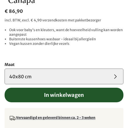
"Canapa"
€ 86,90
incl. BTW, excl. € 4,90 verzendkosten met pakketbezorger
Ook voor baby's en kleuters, want de hoeveelheid vulling kan worden
aangepast
Buitenste kussenhoes wasbaar - ideaal bij allergieën
Vegan kussen zonder dierlijke vezels
Maat
40x80 cm
In winkelwagen
Vervaardigd en geleverd binnen ca. 2 - 3 weken