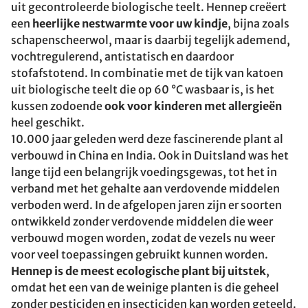
uit gecontroleerde biologische teelt. Hennep creëert
een
heerlijke nestwarmte voor uw kindje
, bijna zoals
schapenscheerwol, maar is daarbij tegelijk ademend,
vochtregulerend, antistatisch en daardoor
stofafstotend. In combinatie met de tijk van katoen
uit biologische teelt die op 60 °C wasbaar is, is het
kussen zodoende
ook voor kinderen met allergieën
heel geschikt.
10.000 jaar geleden werd deze fascinerende plant al
verbouwd in China en India. Ook in Duitsland was het
lange tijd een belangrijk voedingsgewas, tot het in
verband met het gehalte aan verdovende middelen
verboden werd. In de afgelopen jaren zijn er soorten
ontwikkeld zonder verdovende middelen die weer
verbouwd mogen worden, zodat de vezels nu weer
voor veel toepassingen gebruikt kunnen worden.
Hennep is de meest ecologische plant bij uitstek
,
omdat het een van de weinige planten is die geheel
zonder pesticiden en insecticiden kan worden geteeld.