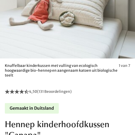
Knuffelbaar kinderkussen met vulling van ecologisch
1 van 7
hoogwaardige bio-hennep en aangenaam katoen uit biologische
teelt
4,50
(
131 Beoordelingen
)
Gemaakt in Duitsland
Hennep kinderhoofdkussen