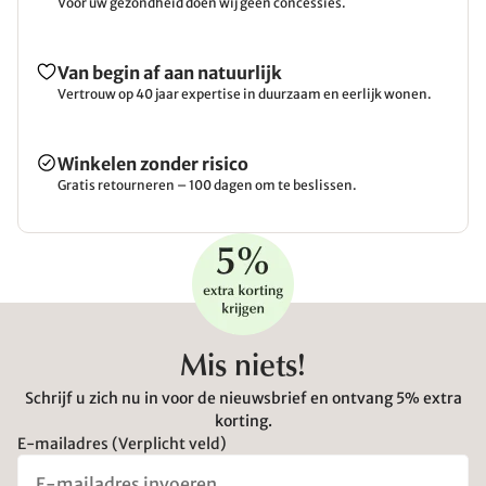
Voor uw gezondheid doen wij geen concessies.
Van begin af aan natuurlijk
Vertrouw op 40 jaar expertise in duurzaam en eerlijk wonen.
Winkelen zonder risico
Gratis retourneren – 100 dagen om te beslissen.
Mis niets!
Schrijf u zich nu in voor de nieuwsbrief en ontvang 5% extra
korting.
E-mailadres (Verplicht veld)