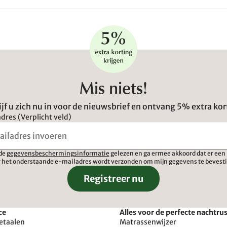
Mis niets!
ijf u zich nu in voor de nieuwsbrief en ontvang 5% extra kor
dres (Verplicht veld)
 de
gegevensbeschermingsinformatie
gelezen en ga ermee akkoord dat er een 
 het onderstaande e-mailadres wordt verzonden om mijn gegevens te bevest
Registreer nu
ce
Alles voor de perfecte nachtru
etaalen
Matrassenwijzer