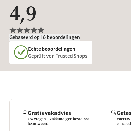
4,9
Gebaseerd op 16 beoordelingen
Echte beoordelingen
Geprüft von Trusted Shops
Gratis vakadvies
Getes
Uw vragen – vakkundig en kosteloos
Voor uw 
beantwoord.
concessi