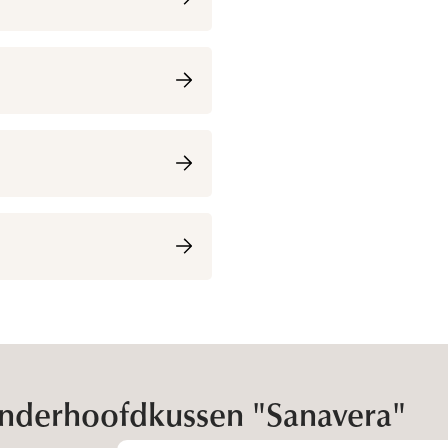
inderhoofdkussen "Sanavera"