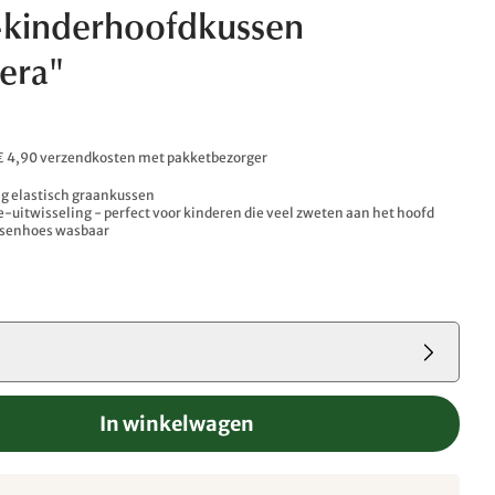
-kinderhoofdkussen
era"
. € 4,90 verzendkosten met pakketbezorger
vig elastisch graankussen
-uitwisseling - perfect voor kinderen die veel zweten aan het hoofd
ssenhoes wasbaar
In winkelwagen