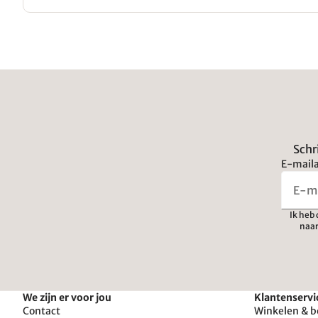
Schr
E-maila
Ik heb
naar
We zijn er voor jou
Klantenservi
Contact
Winkelen & b