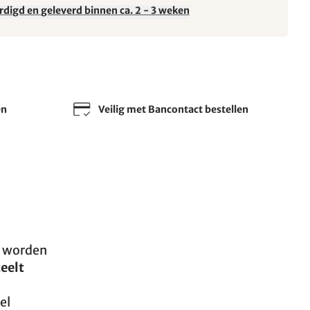
rdigd en geleverd binnen ca. 2 - 3 weken
en
Veilig met Bancontact bestellen
l worden
teelt
el