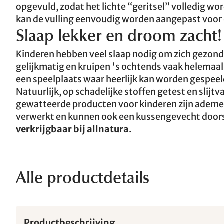
opgevuld, zodat het lichte “geritsel” volledig wo
kan de vulling eenvoudig worden aangepast voor
Slaap lekker en droom zacht!
Kinderen hebben veel slaap nodig om zich gezond
gelijkmatig en kruipen 's ochtends vaak helemaa
een speelplaats waar heerlijk kan worden gespeel
Natuurlijk, op schadelijke stoffen getest en slijtv
gewatteerde producten voor kinderen zijn ademe
verwerkt en kunnen ook een kussengevecht doors
verkrijgbaar bij allnatura
.
Alle productdetails
Productbeschrijving