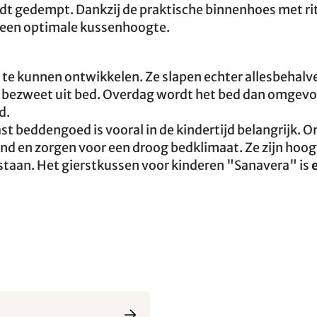
rdt gedempt. Dankzij de praktische binnenhoes met ri
 een optimale kussenhoogte.
 te kunnen ontwikkelen. Ze slapen echter allesbehalv
l bezweet uit bed. Overdag wordt het bed dan omgev
d.
ast beddengoed is vooral in de kindertijd belangrijk. O
nd en zorgen voor een droog bedklimaat. Ze zijn hoo
taan. Het gierstkussen voor kinderen "Sanavera" is