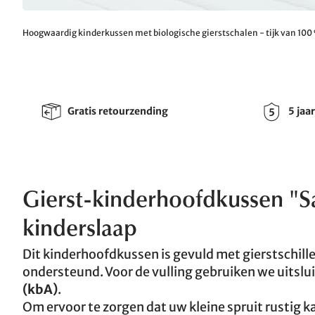
Hoogwaardig kinderkussen met biologische gierstschalen - tijk van 100 
Gratis retourzending
5 jaa
Gierst-kinderhoofdkussen "S
kinderslaap
Dit kinderhoofdkussen is gevuld met gierstschill
ondersteund. Voor de vulling gebruiken we uitslu
(kbA)
.
Om ervoor te zorgen dat uw kleine spruit rustig