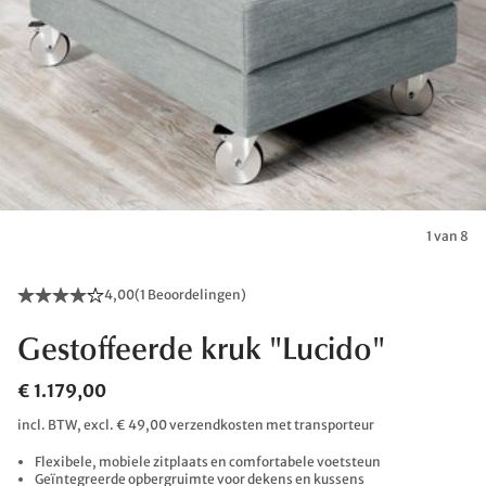
1 van 8
4,00
(
1 Beoordelingen
)
Gestoffeerde kruk "Lucido"
€ 1.179,00
incl. BTW, excl. € 49,00 verzendkosten met transporteur
Flexibele, mobiele zitplaats en comfortabele voetsteun
Geïntegreerde opbergruimte voor dekens en kussens