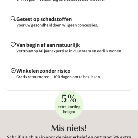
Sofa.
Getest op schadstoffen
Voor uw gezondheid doen wij geen concessies.
Van begin af aan natuurlijk
Vertrouw op 40 jaar expertise in duurzaam en eerlijk wonen.
Winkelen zonder risico
Gratis retourneren – 100 dagen om te beslissen.
Mis niets!
Schrijf u zich nu in voor de nieuwsbrief en ontvang 5% extra