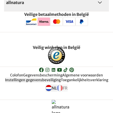
allnatura
Veilige betaalmethoden in België
Veilig winkelen in België
Colofon
Gegevensbescherming
Algemene voorwaarden
Instellingen gegevensbeveiliging
Toegankelijkheitsverklaring
NL
FR