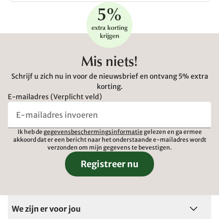
Mis niets!
Schrijf u zich nu in voor de nieuwsbrief en ontvang 5% extra
korting.
E-mailadres (Verplicht veld)
Ik heb de
gegevensbeschermingsinformatie
gelezen en ga ermee
akkoord dat er een bericht naar het onderstaande e-mailadres wordt
verzonden om mijn gegevens te bevestigen.
Registreer nu
We zijn er voor jou