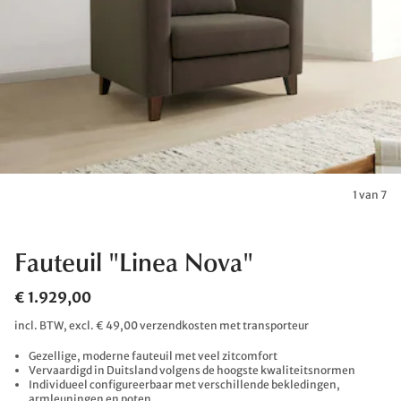
1 van 7
Fauteuil "Linea Nova"
€ 1.929,00
incl. BTW, excl. € 49,00 verzendkosten met transporteur
Gezellige, moderne fauteuil met veel zitcomfort
Vervaardigd in Duitsland volgens de hoogste kwaliteitsnormen
Individueel configureerbaar met verschillende bekledingen,
armleuningen en poten