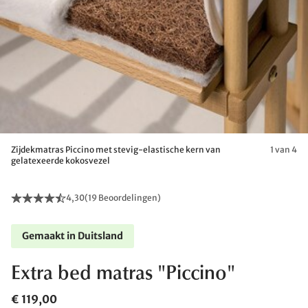
Zijdekmatras Piccino met stevig-elastische kern van
1 van 4
gelatexeerde kokosvezel
4,30
(
19 Beoordelingen
)
Gemaakt in Duitsland
Extra bed matras "Piccino"
€ 119,00