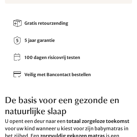
Gratis retourzending
5 jaar garantie
100 dagen risicovrij testen
Veilig met Bancontact bestellen
De basis voor een gezonde en
natuurlijke slaap
U opent een deur naar een
totaal zorgeloze toekomst
voor uw kind wanneer u kiest voor zijn babymatras in
het zijbed. Een
zorgvuldig gekozen matras
is een