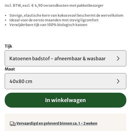
incl. BTW, excl. € 4,90 verzendkosten met pakketbezorger
Stevige, elastische kern van kokosvezel beschermt de wervelkolom
Ideaal voor de eerste maanden met stevig ligcomfort
Verwijderbare tijk van 100% biologisch katoen
Tijk
Katoenen badstof - afneembaar & wasbaar
Maat
40x80 cm
In winkelwagen
Vervaardigd en geleverd binnen ca. 1 - 2 weken