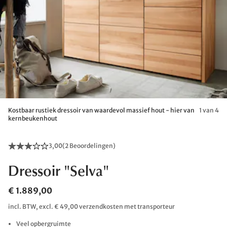
Kostbaar rustiek dressoir van waardevol massief hout - hier van
1 van 4
kernbeukenhout
3,00
(
2 Beoordelingen
)
Dressoir "Selva"
€ 1.889,00
incl. BTW, excl. € 49,00 verzendkosten met transporteur
Veel opbergruimte