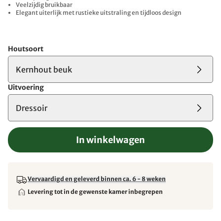
Veelzijdig bruikbaar
Elegant uiterlijk met rustieke uitstraling en tijdloos design
Houtsoort
Kernhout beuk
Uitvoering
Dressoir
In winkelwagen
Vervaardigd en geleverd binnen ca. 6 - 8 weken
Levering tot in de gewenste kamer inbegrepen