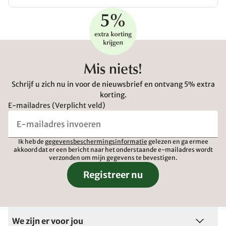
Mis niets!
Schrijf u zich nu in voor de nieuwsbrief en ontvang 5% extra
korting.
E-mailadres (Verplicht veld)
Ik heb de
gegevensbeschermingsinformatie
gelezen en ga ermee
akkoord dat er een bericht naar het onderstaande e-mailadres wordt
verzonden om mijn gegevens te bevestigen.
Registreer nu
We zijn er voor jou