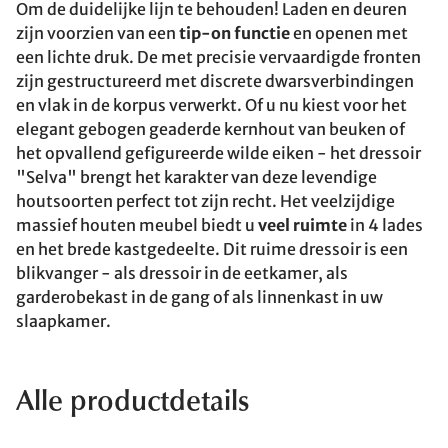
Om de duidelijke lijn te behouden! Laden en deuren
zijn voorzien van een
tip-on functie
en openen met
een lichte druk. De met precisie vervaardigde fronten
zijn gestructureerd met discrete dwarsverbindingen
en vlak in de korpus verwerkt. Of u nu kiest voor het
elegant gebogen geaderde kernhout van beuken of
het opvallend gefigureerde wilde eiken - het dressoir
"Selva" brengt het karakter van deze levendige
houtsoorten perfect tot zijn recht. Het veelzijdige
massief houten meubel biedt u
veel ruimte
in 4 lades
en het brede kastgedeelte. Dit ruime dressoir is een
blikvanger - als dressoir in de eetkamer, als
garderobekast in de gang of als linnenkast in uw
slaapkamer.
Alle productdetails