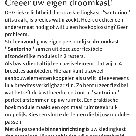
Creëer uw eigen droomkast!
De Griekse lichtheid die onze kledingkast "Santorino"
uitstraalt, is precies wat u zoekt. Heeft u echter een
andere maat nodig of wilt u een hoekoplossing? Geen
probleem.
Stel eenvoudig uw eigen persoonlijke
droomkast
"Santorino"
samen uit deze zeer flexibele
afzonderlijke modules in 2 rasters.
Als basis dient altijd een basiselement, dat wij in 4
breedtes aanbieden. Hieraan kunt u zoveel
aanbouwelementen koppelen als u wilt, die eveneens
in 4 breedtes verkrijgbaar zijn. Zo bent u
zeer flexibel
wat betreft de kastbreedte en kunt u "Santorino"
perfect afstemmen op uw ruimte. Een praktische
hoekmodule maakt een optimaal ruimtegebruik
mogelijk. Kies ten slotte de deuren die bij uw modules
passen.
Met de passende
binneninrichting
is uw kledingkast