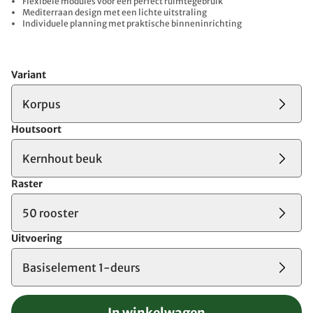
Flexibele modules voor een perfect ruimtegebruik
Mediterraan design met een lichte uitstraling
Individuele planning met praktische binneninrichting
Variant
Korpus
Houtsoort
Kernhout beuk
Raster
50 rooster
Uitvoering
Basiselement 1-deurs
In winkelwagen