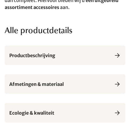
dan compleet. Hiervoor bieden wij u
een uitgebreid
assortiment accessoires
aan.
Alle productdetails
Productbeschrijving
Afmetingen & materiaal
Ecologie & kwaliteit