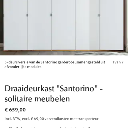
5-deurs versie van de Santorino garderobe, samengesteld uit
1 van 7
afzonderlijke modules
Draaideurkast "Santorino" -
solitaire meubelen
€ 659,00
incl. BTW, excl. € 49,00 verzendkosten met transporteur