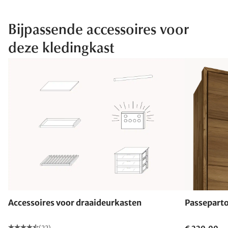
Bijpassende accessoires voor
deze kledingkast
Accessoires voor draaideurkasten
Passeparto
(22)