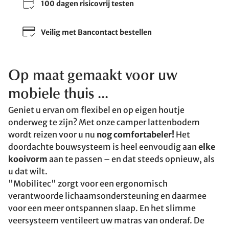
100 dagen risicovrij testen
Veilig met Bancontact bestellen
Op maat gemaakt voor uw
mobiele thuis ...
Geniet u ervan om flexibel en op eigen houtje
onderweg te zijn? Met onze camper lattenbodem
wordt reizen voor u nu
nog comfortabeler!
Het
doordachte bouwsysteem is heel eenvoudig aan
elke
kooivorm
aan te passen – en dat steeds opnieuw, als
u dat wilt.
"Mobilitec" zorgt voor een ergonomisch
verantwoorde lichaams­ondersteuning en daarmee
voor een meer ontspannen slaap. En het slimme
veersysteem ventileert uw matras van onderaf. De