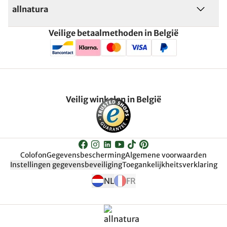
allnatura
Veilige betaalmethoden in België
Veilig winkelen in België
Colofon
Gegevensbescherming
Algemene voorwaarden
Instellingen gegevensbeveiliging
Toegankelijkheitsverklaring
NL
FR