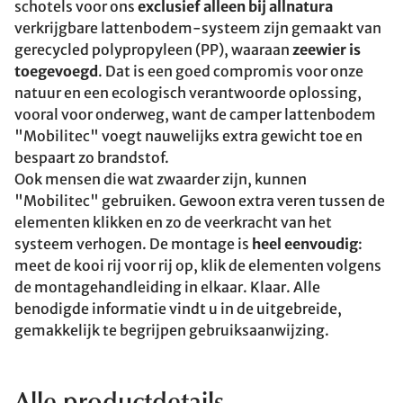
schotels voor ons
exclusief alleen bij allnatura
verkrijgbare lattenbodem-systeem zijn gemaakt van
gerecycled polypropyleen (PP), waaraan
zeewier is
toegevoegd
. Dat is een goed compromis voor onze
natuur en een ecologisch verantwoorde oplossing,
vooral voor onderweg, want de camper lattenbodem
"Mobilitec" voegt nauwelijks extra gewicht toe en
bespaart zo brandstof.
Ook mensen die wat zwaarder zijn, kunnen
"Mobilitec" gebruiken. Gewoon extra veren tussen de
elementen klikken en zo de veerkracht van het
systeem verhogen. De montage is
heel eenvoudig
:
meet de kooi rij voor rij op, klik de elementen volgens
de montagehandleiding in elkaar. Klaar. Alle
benodigde informatie vindt u in de uitgebreide,
gemakkelijk te begrijpen gebruiksaanwijzing.