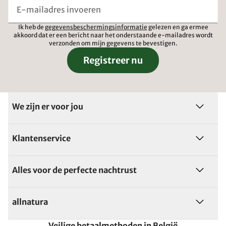
Ik heb de
gegevensbeschermingsinformatie
gelezen en ga ermee
akkoord dat er een bericht naar het onderstaande e-mailadres wordt
verzonden om mijn gegevens te bevestigen.
Registreer nu
We zijn er voor jou
Klantenservice
Alles voor de perfecte nachtrust
allnatura
Veilige betaalmethoden in België