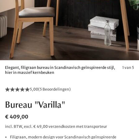
Elegant, filigraan bureau in Scandinavisch geïnspireerde stijl,
1 van 5
hier in massief kernbeuken
5,00
(
5 Beoordelingen
)
Bureau "Varilla"
€ 409,00
incl. BTW, excl. € 49,00 verzendkosten met transporteur
Filigraan, modern design voor Scandinavisch geïnspireerde