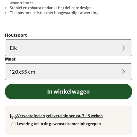
woonruimtes
Stabiel en robuust ondanks het delicate design
Tijdloos meubelstuk met hoogwaardige afwerking
Houtsoort
Eik
Maat
120x55 cm
In winkelwagen
Vervaardigd en geleverd binnen ca. 7 - 9 weken
Levering tot in de gewenste kamer inbegrepen