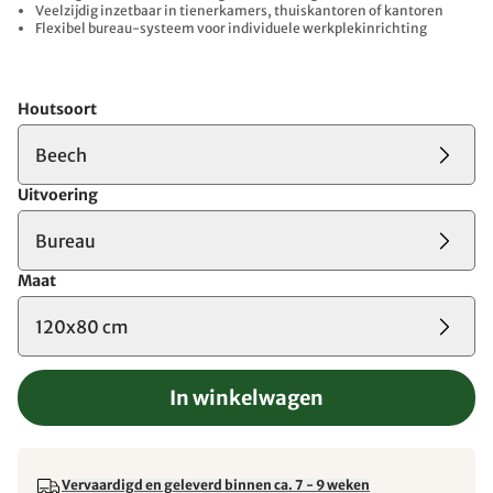
Veelzijdig inzetbaar in tienerkamers, thuiskantoren of kantoren
Flexibel bureau-systeem voor individuele werkplekinrichting
Houtsoort
Beech
Uitvoering
Bureau
Maat
120x80 cm
In winkelwagen
Vervaardigd en geleverd binnen ca. 7 - 9 weken