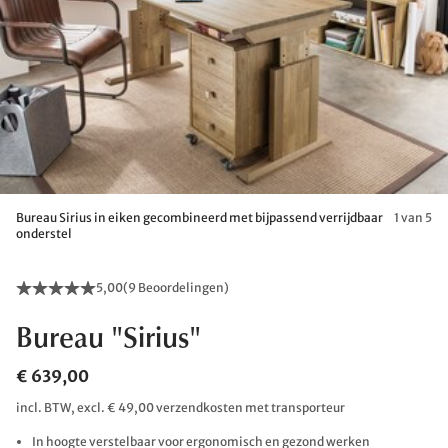
Bureau Sirius in eiken gecombineerd met bijpassend verrijdbaar
1 van 5
onderstel
5,00
(
9 Beoordelingen
)
Bureau "Sirius"
€ 639,00
incl. BTW, excl. € 49,00 verzendkosten met transporteur
In hoogte verstelbaar voor ergonomisch en gezond werken