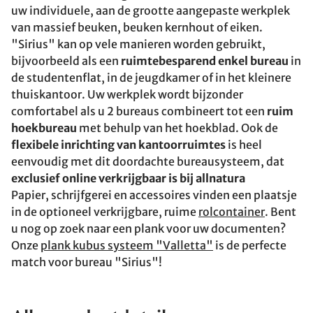
uw individuele, aan de grootte aangepaste werkplek
van massief beuken, beuken kernhout of eiken.
"Sirius" kan op vele manieren worden gebruikt,
bijvoorbeeld als een
ruimtebesparend enkel bureau
in
de studentenflat, in de jeugdkamer of in het kleinere
thuiskantoor. Uw werkplek wordt bijzonder
comfortabel als u 2 bureaus combineert tot een
ruim
hoekbureau
met behulp van het hoekblad. Ook de
flexibele inrichting van kantoorruimtes
is heel
eenvoudig met dit doordachte bureausysteem, dat
exclusief online verkrijgbaar is bij allnatura
Papier, schrijfgerei en accessoires vinden een plaatsje
in de optioneel verkrijgbare, ruime
rolcontainer
. Bent
u nog op zoek naar een plank voor uw documenten?
Onze
plank kubus systeem "Valletta"
is de perfecte
match voor bureau "Sirius"!