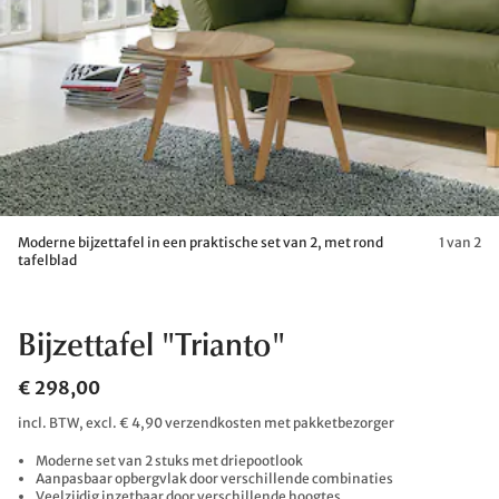
Moderne bijzettafel in een praktische set van 2, met rond
1 van 2
tafelblad
Bijzettafel "Trianto"
€ 298,00
incl. BTW, excl. € 4,90 verzendkosten met pakketbezorger
Moderne set van 2 stuks met driepootlook
Aanpasbaar opbergvlak door verschillende combinaties
Veelzijdig inzetbaar door verschillende hoogtes