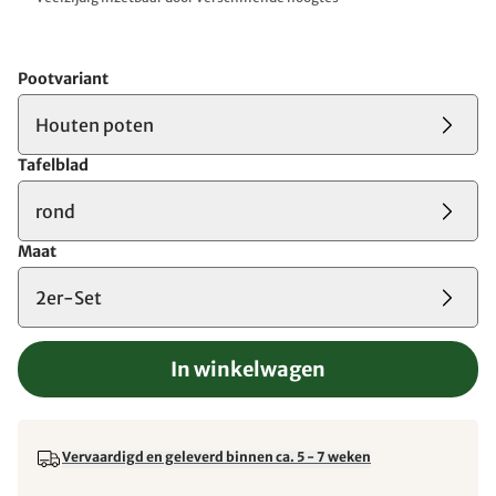
Pootvariant
Houten poten
Tafelblad
rond
Maat
2er-Set
In winkelwagen
Vervaardigd en geleverd binnen ca. 5 - 7 weken