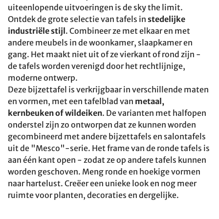
uiteenlopende uitvoeringen is de sky the limit.
Ontdek de grote selectie van tafels in
stedelijke
industriële stijl
. Combineer ze met elkaar en met
andere meubels in de woonkamer, slaapkamer en
gang. Het maakt niet uit of ze vierkant of rond zijn -
de tafels worden verenigd door het rechtlijnige,
moderne ontwerp.
Deze bijzettafel is verkrijgbaar in verschillende maten
en vormen, met een tafelblad van
metaal,
kernbeuken of wildeiken
. De varianten met halfopen
onderstel zijn zo ontworpen dat ze kunnen worden
gecombineerd met andere bijzettafels en salontafels
uit de "Mesco"-serie. Het frame van de ronde tafels is
aan één kant open - zodat ze op andere tafels kunnen
worden geschoven. Meng ronde en hoekige vormen
naar hartelust. Creëer een unieke look en nog meer
ruimte voor planten, decoraties en dergelijke.