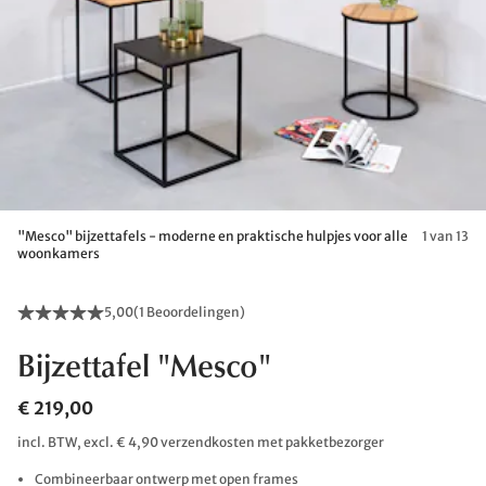
"Mesco" bijzettafels - moderne en praktische hulpjes voor alle
1 van 13
woonkamers
5,00
(
1 Beoordelingen
)
Bijzettafel "Mesco"
€ 219,00
incl. BTW, excl. € 4,90 verzendkosten met pakketbezorger
Combineerbaar ontwerp met open frames