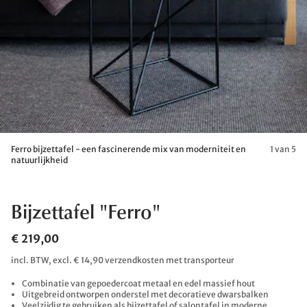
Ferro bijzettafel - een fascinerende mix van moderniteit en
1 van 5
natuurlijkheid
Bijzettafel "Ferro"
€ 219,00
incl. BTW, excl. € 14,90 verzendkosten met transporteur
Combinatie van gepoedercoat metaal en edel massief hout
Uitgebreid ontworpen onderstel met decoratieve dwarsbalken
Veelzijdig te gebruiken als bijzettafel of salontafel in moderne