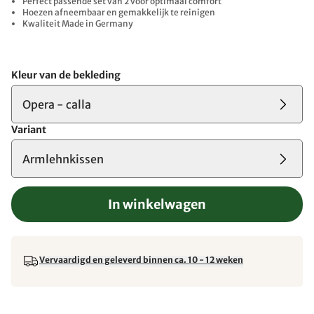
Perfect passende set van 2 voor optimaal comfort
Hoezen afneembaar en gemakkelijk te reinigen
Kwaliteit Made in Germany
Kleur van de bekleding
Opera - calla
Variant
Armlehnkissen
In winkelwagen
Vervaardigd en geleverd binnen ca. 10 - 12 weken