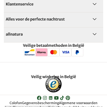
Klantenservice
Alles voor de perfecte nachtrust
allnatura
Veilige betaalmethoden in België
Veilig winkelen in België
Colofon
Gegevensbescherming
Algemene voorwaarden