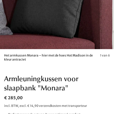
Het armkussen Monara – hier met de hoes Hot Madison in de
1 van 6
kleur antraciet
Armleuningkussen voor
slaapbank "Monara"
€ 285,00
incl. BTW, excl. € 14,90 verzendkosten met transporteur